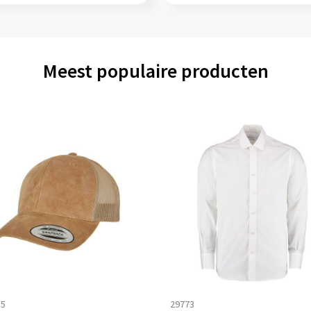
Meest populaire producten
85
29773