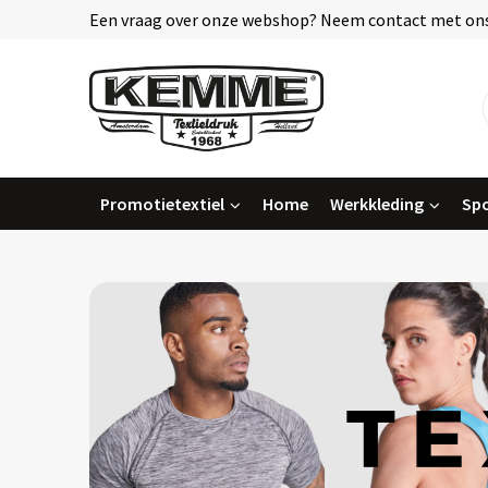
Een vraag over onze webshop? Neem contact met ons
Promotietextiel
Home
Werkkleding
Spo