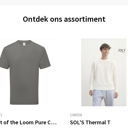
Ontdek ons assortiment
31
108558
Fruit of the Loom Pure Cotton T
SOL'S Thermal T