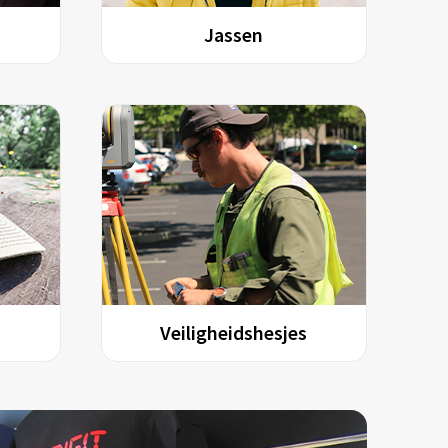
Jassen
Veiligheidshesjes