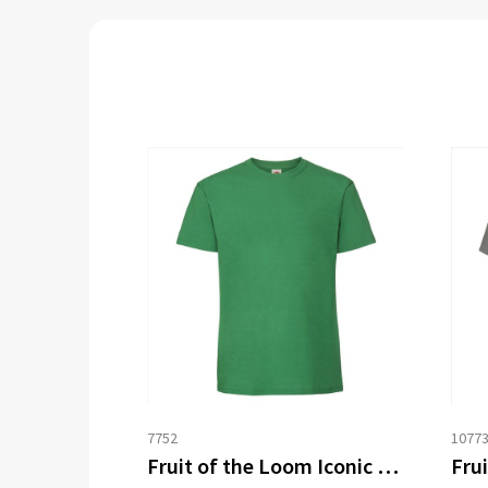
7752
1077
Fruit of the Loom Iconic 195 T