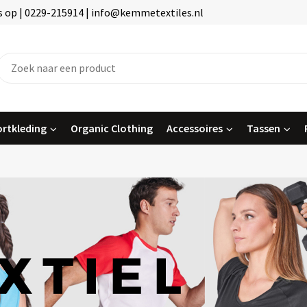
 op | 0229-215914 | info@kemmetextiles.nl
rtkleding
Organic Clothing
Accessoires
Tassen