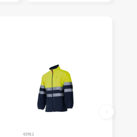
63912