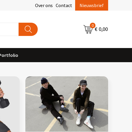
Over ons
Contact
Nieuwsbrief
0
€ 0,00
Portfolio