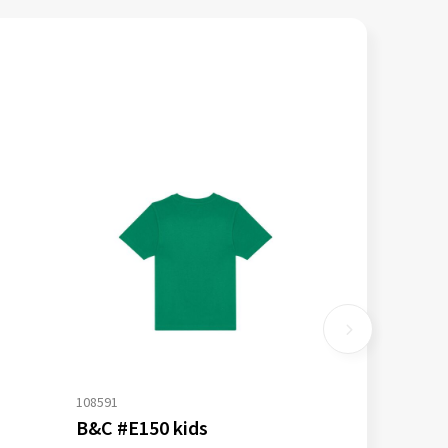
108591
B&C #E150 kids