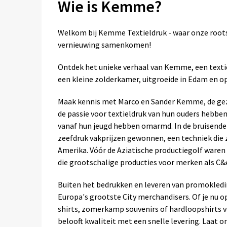
Wie is Kemme?
Welkom bij Kemme Textieldruk - waar onze root
vernieuwing samenkomen!
Ontdek het unieke verhaal van Kemme, een texti
een kleine zolderkamer, uitgroeide in Edam en o
Maak kennis met Marco en Sander Kemme, de ge
de passie voor textieldruk van hun ouders hebb
vanaf hun jeugd hebben omarmd. In de bruisende
zeefdruk vakprijzen gewonnen, een techniek die 
Amerika. Vóór de Aziatische productiegolf ware
die grootschalige producties voor merken als C&
Buiten het bedrukken en leveren van promokledin
Europa's grootste City merchandisers. Of je nu op
shirts, zomerkamp souvenirs of hardloopshirts
belooft kwaliteit met een snelle levering. Laat o