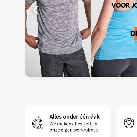
Prev
Prev
Alles onder één dak
We maken alles zelf, in
onze eigen werkruimte.