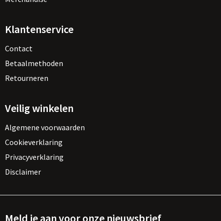
Vesten
Trolleys
Waterbestendige tassen
Klantenservice
Contact
Betaalmethoden
Retourneren
Veilig winkelen
Algemene voorwaarden
Cookieverklaring
Privacyverklaring
Disclaimer
Meld je aan voor onze nieuwsbrief