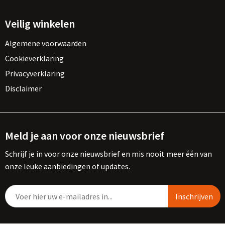
Vesten
Trolleys
Veilig winkelen
Waterbestendige tassen
Algemene voorwaarden
Cookieverklaring
Privacyverklaring
Disclaimer
Meld je aan voor onze nieuwsbrief
Schrijf je in voor onze nieuwsbrief en mis nooit meer één van
onze leuke aanbiedingen of updates.