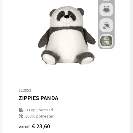
112853
ZIPPIES PANDA
33
op voorraad
100% polyester.
€ 23,60
vanaf