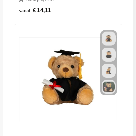
€ 14,11
vanaf