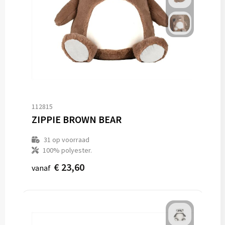
112815
ZIPPIE BROWN BEAR
31
op voorraad
100% polyester.
€ 23,60
vanaf