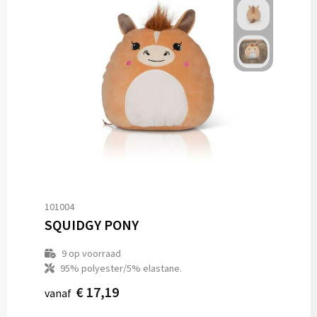
101004
SQUIDGY PONY
9
op voorraad
95% polyester/5% elastane.
€ 17,19
vanaf