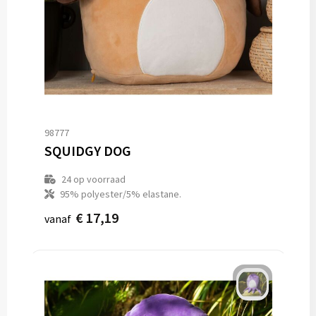
98777
SQUIDGY DOG
24
op voorraad
95% polyester/5% elastane.
€ 17,19
vanaf