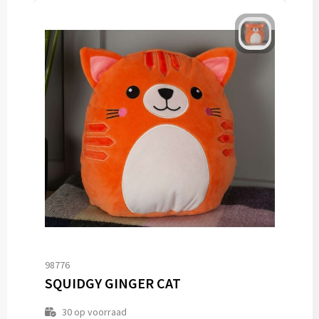
98776
SQUIDGY GINGER CAT
30
op voorraad