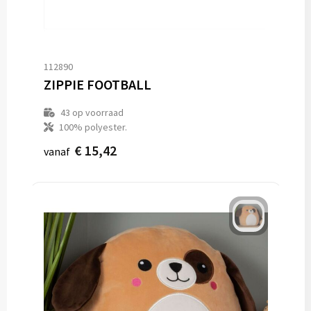
112890
ZIPPIE FOOTBALL
43
op voorraad
100% polyester.
€ 15,42
vanaf