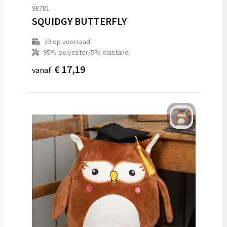
98781
SQUIDGY BUTTERFLY
23
op voorraad
95% polyester/5% elastane.
€ 17,19
vanaf