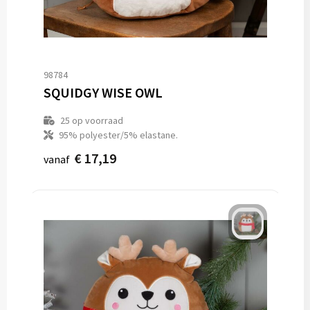
98784
SQUIDGY WISE OWL
25
op voorraad
95% polyester/5% elastane.
€ 17,19
vanaf