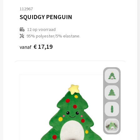
112967
SQUIDGY PENGUIN
12
op voorraad
95% polyester/5% elastane.
€ 17,19
vanaf