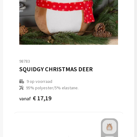
98783
SQUIDGY CHRISTMAS DEER
9
op voorraad
95% polyester/5% elastane.
€ 17,19
vanaf