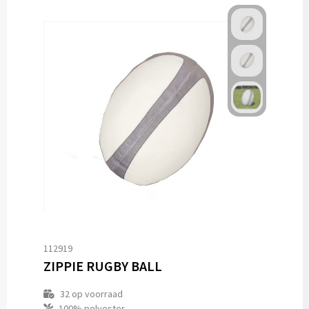
112919
ZIPPIE RUGBY BALL
32
op voorraad
100% polyester.