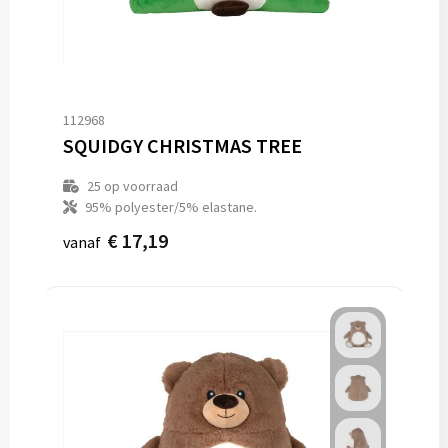
112968
SQUIDGY CHRISTMAS TREE
25
op voorraad
95% polyester/5% elastane.
€ 17,19
vanaf