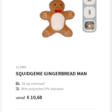
112965
SQUIDGEME GINGERBREAD MAN
38
op voorraad
95% polyester/5% elastane.
€ 10,68
vanaf