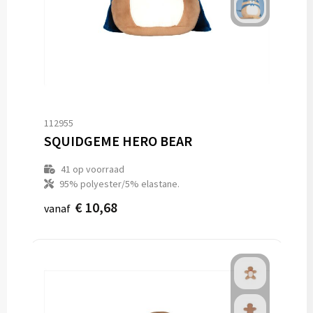
112955
SQUIDGEME HERO BEAR
41
op voorraad
95% polyester/5% elastane.
€ 10,68
vanaf