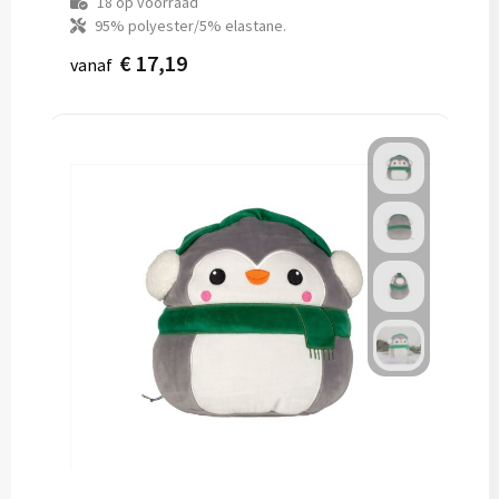
18
op voorraad
95% polyester/5% elastane.
€ 17,19
vanaf