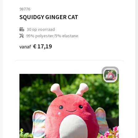
98776
SQUIDGY GINGER CAT
30
op voorraad
95% polyester/5% elastane.
€ 17,19
vanaf