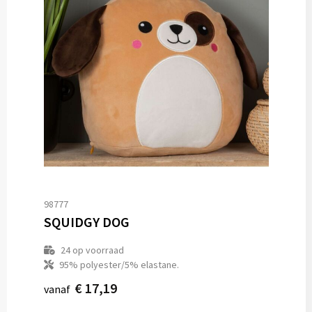
98777
SQUIDGY DOG
24
op voorraad
95% polyester/5% elastane.
€ 17,19
vanaf