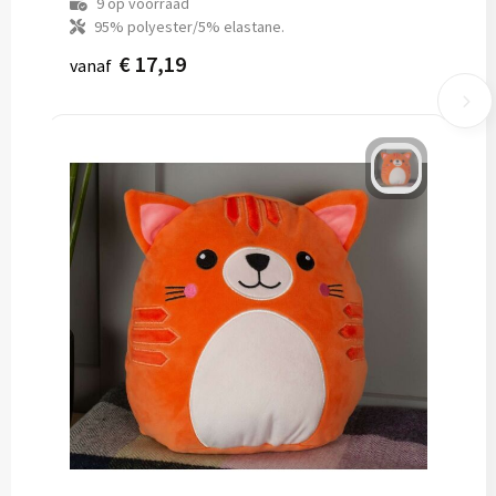
9
op voorraad
95% polyester/5% elastane.
€ 17,19
vanaf