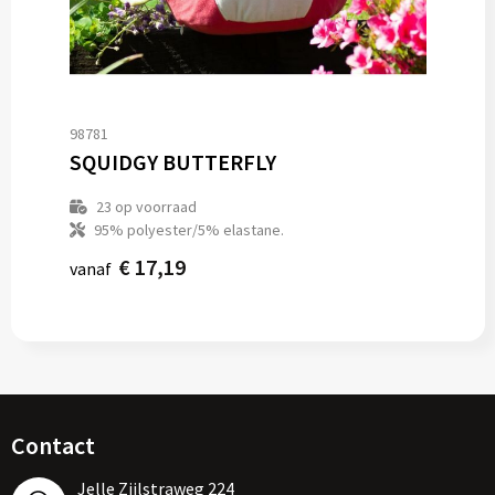
98781
SQUIDGY BUTTERFLY
23
op voorraad
95% polyester/5% elastane.
€ 17,19
vanaf
Contact
Jelle Zijlstraweg 224