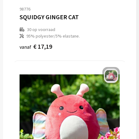
98776
SQUIDGY GINGER CAT
30
op voorraad
95% polyester/5% elastane.
€ 17,19
vanaf