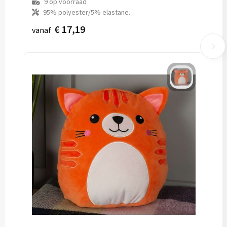
9
op voorraad
95% polyester/5% elastane.
€ 17,19
vanaf