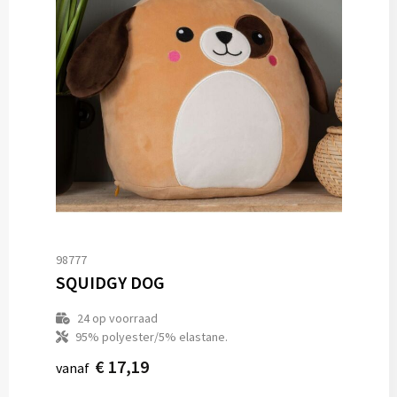
98777
SQUIDGY DOG
24
op voorraad
95% polyester/5% elastane.
€ 17,19
vanaf