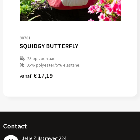
98781
SQUIDGY BUTTERFLY
23
op voorraad
95% polyester/5% elastane.
€ 17,19
vanaf
Contact
Jelle Zijlstraweg 224