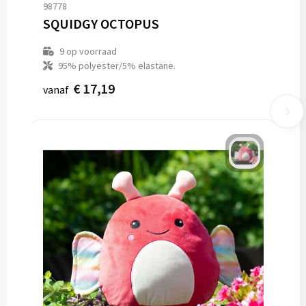
98778
SQUIDGY OCTOPUS
9
op voorraad
95% polyester/5% elastane.
€ 17,19
vanaf