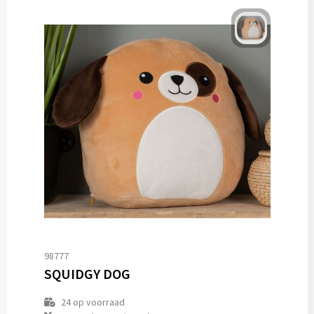
98777
SQUIDGY DOG
24
op voorraad