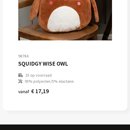
98784
SQUIDGY WISE OWL
25
op voorraad
95% polyester/5% elastane.
€ 17,19
vanaf