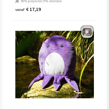
95% polyester/5% elastane.
€ 17,19
vanaf