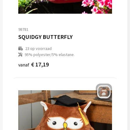
98781
SQUIDGY BUTTERFLY
23
op voorraad
95% polyester/5% elastane.
€ 17,19
vanaf