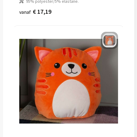
95% polyester/5% elastane.
€ 17,19
vanaf