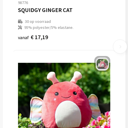
98776
SQUIDGY GINGER CAT
30
op voorraad
95% polyester/5% elastane.
€ 17,19
vanaf