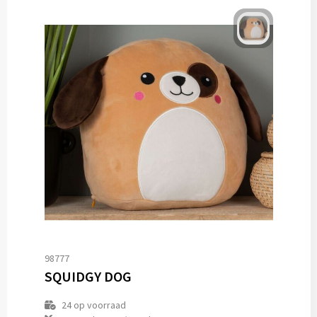
98777
SQUIDGY DOG
24
op voorraad