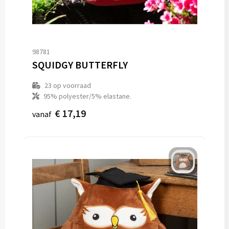
98781
SQUIDGY BUTTERFLY
23
op voorraad
95% polyester/5% elastane.
€ 17,19
vanaf