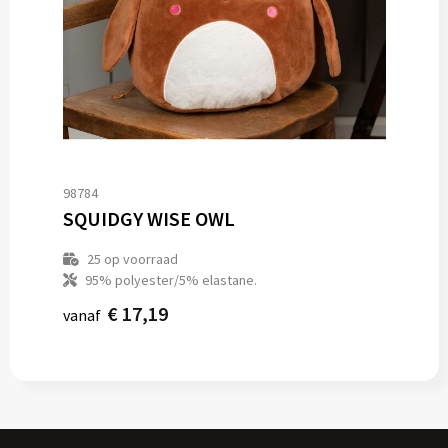
98784
SQUIDGY WISE OWL
25
op voorraad
95% polyester/5% elastane.
€ 17,19
vanaf