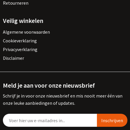
Vesten
Trolleys
Retourneren
Waterbestendige tassen
Veilig winkelen
Algemene voorwaarden
Cookieverklaring
Privacyverklaring
Disclaimer
Meld je aan voor onze nieuwsbrief
Schrijf je in voor onze nieuwsbrief en mis nooit meer één van
onze leuke aanbiedingen of updates.