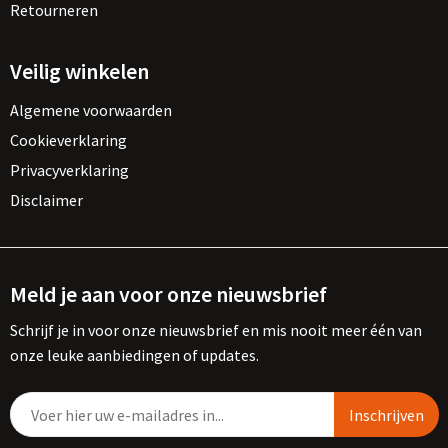
Vesten
Trolleys
Retourneren
Waterbestendige tassen
Veilig winkelen
Algemene voorwaarden
Cookieverklaring
Privacyverklaring
Disclaimer
Meld je aan voor onze nieuwsbrief
Schrijf je in voor onze nieuwsbrief en mis nooit meer één van
onze leuke aanbiedingen of updates.