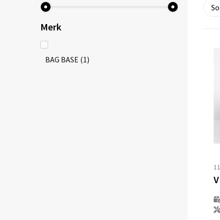
Merk
BAG BASE
(1)
1
V