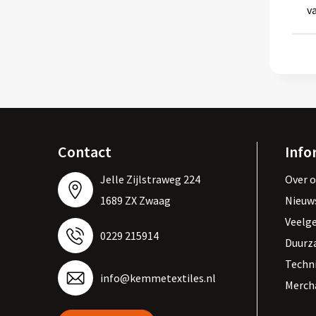
v
Contact
Info
Jelle Zijlstraweg 224
Over 
1689 ZX Zwaag
Nieuw
Veelg
0229 215914
Duurz
Techn
info@kemmetextiles.nl
Merch