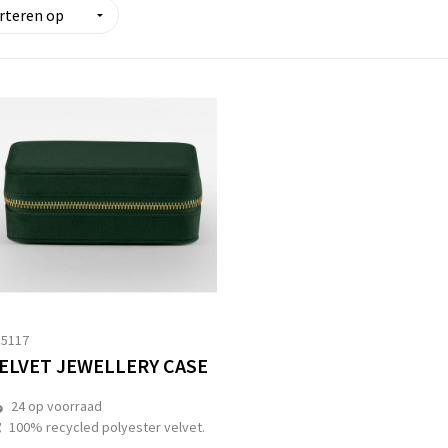
15117
ELVET JEWELLERY CASE
24
op voorraad
100% recycled polyester velvet.