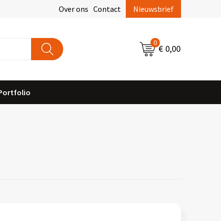
Over ons
Contact
Nieuwsbrief
0
€ 0,00
Portfolio