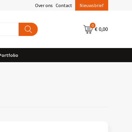
Over ons
Contact
Nieuwsbrief
0
€ 0,00
Portfolio