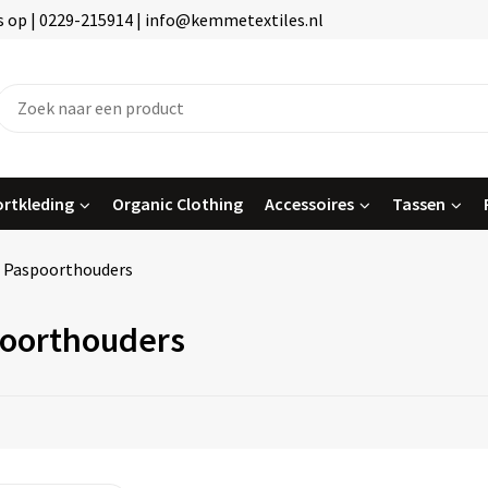
 op | 0229-215914 | info@kemmetextiles.nl
rtkleding
Organic Clothing
Accessoires
Tassen
Paspoorthouders
oorthouders