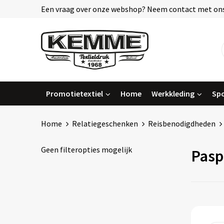
Een vraag over onze webshop? Neem contact met ons
Promotietextiel
Home
Werkkleding
Spo
Home
Relatiegeschenken
Reisbenodigdheden
Geen filteropties mogelijk
Pasp