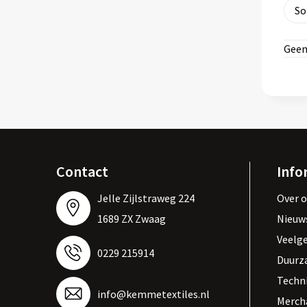
Geen
Contact
Info
Jelle Zijlstraweg 224
Over 
1689 ZX Zwaag
Nieuw
Veelg
0229 215914
Duurz
Techn
info@kemmetextiles.nl
Merch