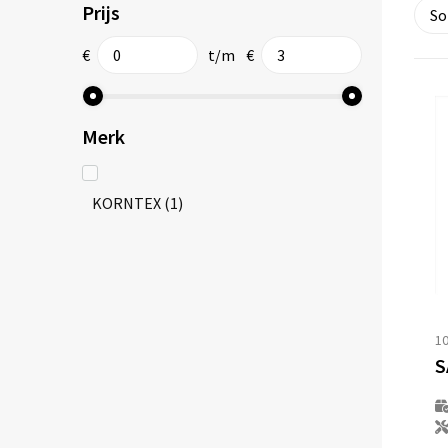
Prijs
€
t/m
€
Merk
KORNTEX
(1)
1