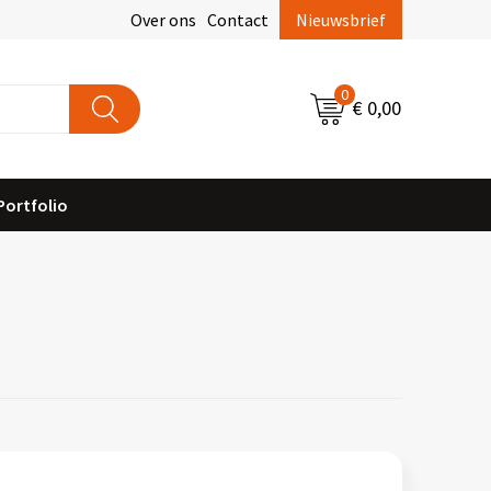
Over ons
Contact
Nieuwsbrief
0
€ 0,00
Portfolio