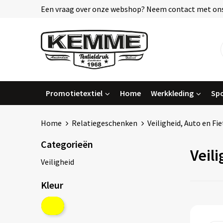
Een vraag over onze webshop? Neem contact met ons
Promotietextiel
Home
Werkkleding
Spo
Home
Relatiegeschenken
Veiligheid, Auto en Fie
Categorieën
Veili
Veiligheid
Kleur