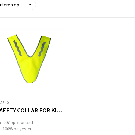
05840
SAFETY COLLAR FOR KIDS "BARBADOS
207
op voorraad
100% polyester.