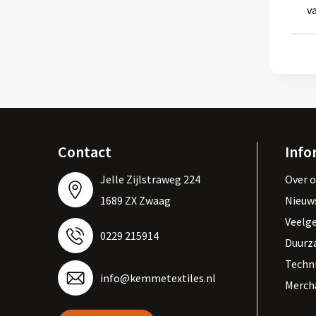
v
Contact
Info
Jelle Zijlstraweg 224
Over 
1689 ZX Zwaag
Nieuw
Veelg
0229 215914
Duurz
Techn
info@kemmetextiles.nl
Merch