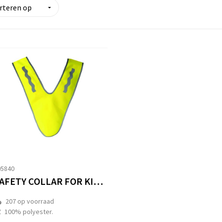
05840
SAFETY COLLAR FOR KIDS "BARBADOS
207
op voorraad
100% polyester.