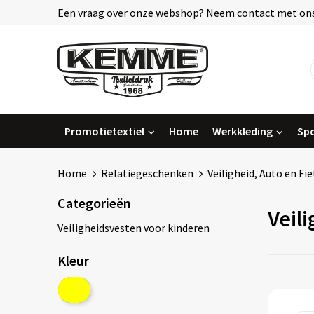
Een vraag over onze webshop? Neem contact met ons
Promotietextiel
Home
Werkkleding
Spo
Home
Relatiegeschenken
Veiligheid, Auto en Fie
Categorieën
Veil
Veiligheidsvesten voor kinderen
Kleur