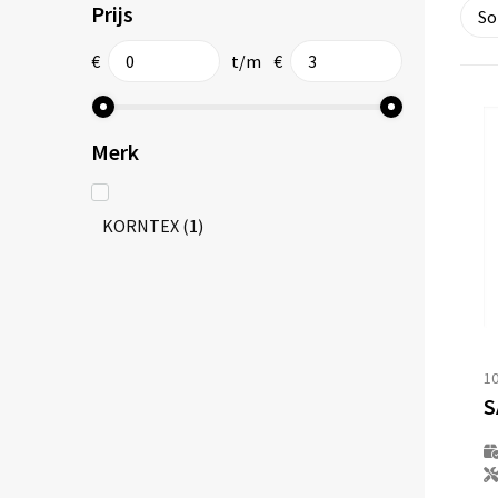
Prijs
€
t/m
€
Merk
KORNTEX
(1)
1