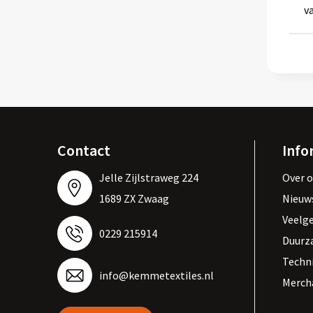
v
Contact
Info
Jelle Zijlstraweg 224
Over 
1689 ZX Zwaag
Nieuw
Veelg
0229 215914
Duurz
Techn
info@kemmetextiles.nl
Merch