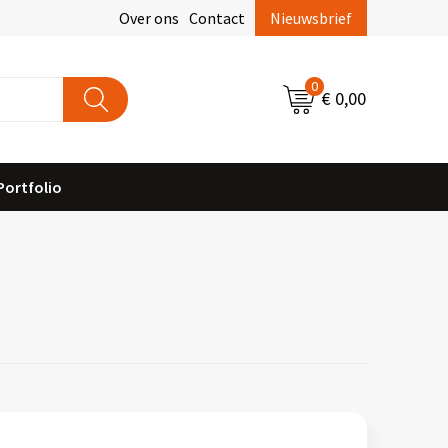
Over ons
Contact
Nieuwsbrief
0
€ 0,00
Portfolio