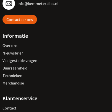
Vesten
Trolleys
info@kemmetextiles.nl
Waterbestendige tassen
Contacteer ons
Informatie
Over ons
Nieuwsbrief
Veelgestelde vragen
Duurzaamheid
Technieken
Merchandise
Klantenservice
Contact