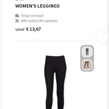
WOMEN’S LEGGINGS
50
op voorraad
96% cotton/4% elastane.
€ 13,67
vanaf