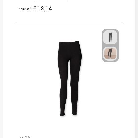
€ 18,14
vanaf
83719