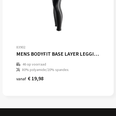
83902
MENS BODYFIT BASE LAYER LEGGINGS
46
op voorraad
80% polyamide/20% spandex.
€ 19,98
vanaf