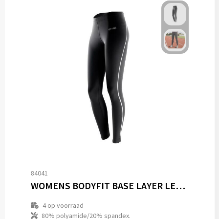
84041
WOMENS BODYFIT BASE LAYER LEGGINGS
4
op voorraad
80% polyamide/20% spandex.