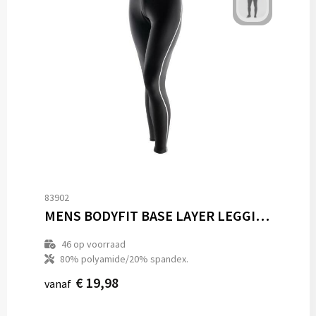
83902
MENS BODYFIT BASE LAYER LEGGINGS
46
op voorraad
80% polyamide/20% spandex.
€ 19,98
vanaf