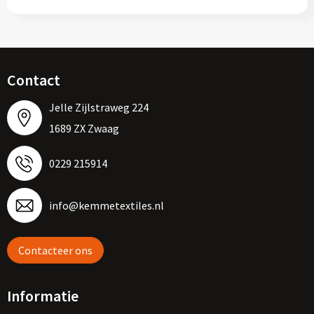
Contact
Jelle Zijlstraweg 224
1689 ZX Zwaag
0229 215914
info@kemmetextiles.nl
Contacteer ons
Informatie