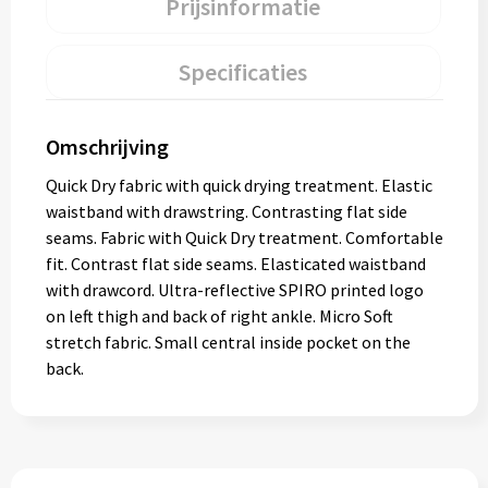
Prijsinformatie
Specificaties
Omschrijving
Quick Dry fabric with quick drying treatment. Elastic
waistband with drawstring. Contrasting flat side
seams. Fabric with Quick Dry treatment. Comfortable
fit. Contrast flat side seams. Elasticated waistband
with drawcord. Ultra-reflective SPIRO printed logo
on left thigh and back of right ankle. Micro Soft
stretch fabric. Small central inside pocket on the
back.