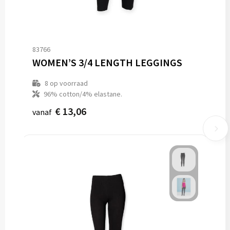
83766
WOMEN’S 3/4 LENGTH LEGGINGS
8
op voorraad
96% cotton/4% elastane.
€ 13,06
vanaf