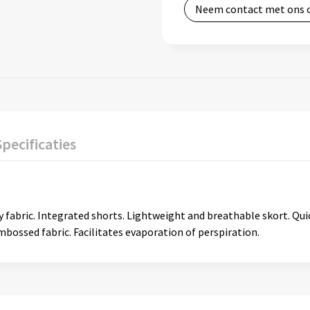
Neem contact met ons 
Specificaties
 fabric. Integrated shorts. Lightweight and breathable skort. Quic
Embossed fabric. Facilitates evaporation of perspiration.