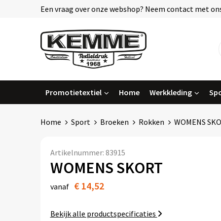
Een vraag over onze webshop? Neem contact met ons
Promotietextiel
Home
Werkkleding
Spo
Home
Sport
Broeken
Rokken
WOMENS SK
Artikelnummer:
83915
WOMENS SKORT
€ 14,52
vanaf
Bekijk alle productspecificaties