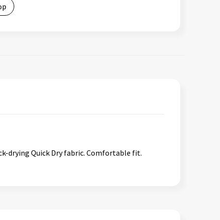
op
k-drying Quick Dry fabric. Comfortable fit.