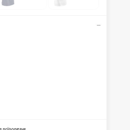
e prijsopgave.