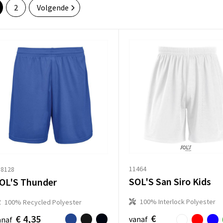
2
Volgende
11464
18128
SOL'S San Siro Kids
OL'S Thunder
100% Interlock Polyester
100% Recycled Polyester
€
€ 4,35
vanaf
anaf