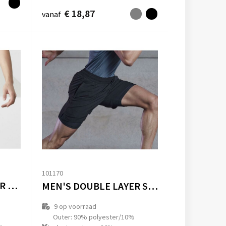
€ 18,87
vanaf
101170
LADIES DOUBLE LAYER SPORTS SHORT
MEN'S DOUBLE LAYER SPORT SHORTS
9
op voorraad
Outer: 90% polyester/10%