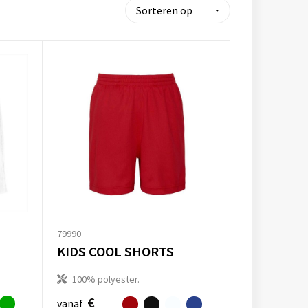
79990
KIDS COOL SHORTS
100% polyester.
€
vanaf