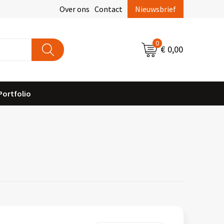
Over ons
Contact
Nieuwsbrief
0
€ 0,00
Portfolio