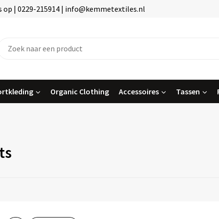
 op | 0229-215914 | info@kemmetextiles.nl
rtkleding
Organic Clothing
Accessoires
Tassen
ts