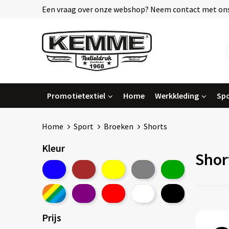
Een vraag over onze webshop? Neem contact met ons
Promotietextiel
Home
Werkkleding
Spo
Home
Sport
Broeken
Shorts
Kleur
Shor
Prijs