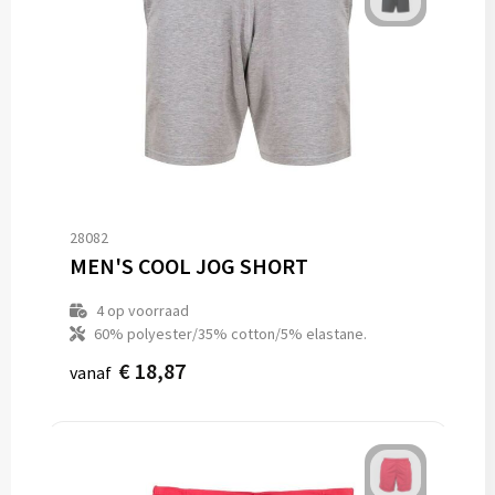
28082
MEN'S COOL JOG SHORT
4
op voorraad
60% polyester/35% cotton/5% elastane.
€ 18,87
vanaf