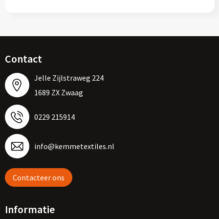
Contact
Jelle Zijlstraweg 224
1689 ZX Zwaag
0229 215914
info@kemmetextiles.nl
Contacteer ons
Informatie