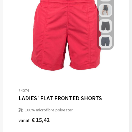
84074
LADIES' FLAT FRONTED SHORTS
100% microfibre polyester.
€ 15,42
vanaf