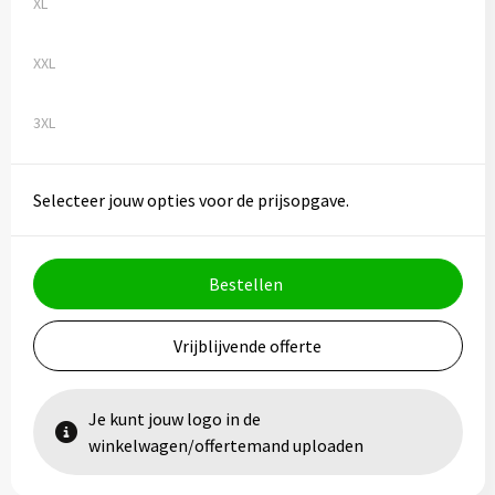
XL
XXL
3XL
Selecteer jouw opties voor de prijsopgave.
Bestellen
Vrijblijvende offerte
Je kunt jouw logo in de
winkelwagen/offertemand uploaden