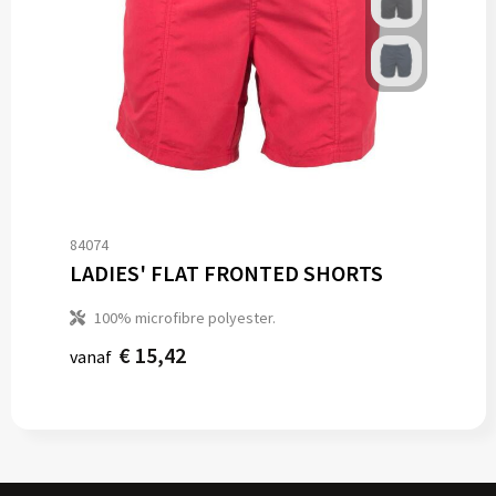
84074
LADIES' FLAT FRONTED SHORTS
100% microfibre polyester.
€ 15,42
vanaf