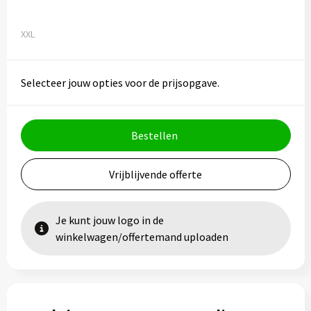
XXL
Selecteer jouw opties voor de prijsopgave.
Bestellen
Vrijblijvende offerte
Je kunt jouw logo in de
winkelwagen/offertemand uploaden