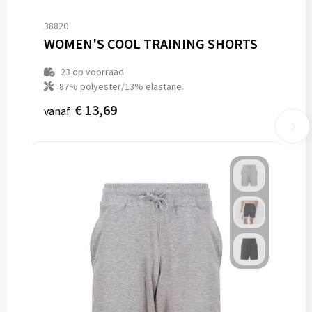
38820
WOMEN'S COOL TRAINING SHORTS
23
op voorraad
87% polyester/13% elastane.
€ 13,69
vanaf