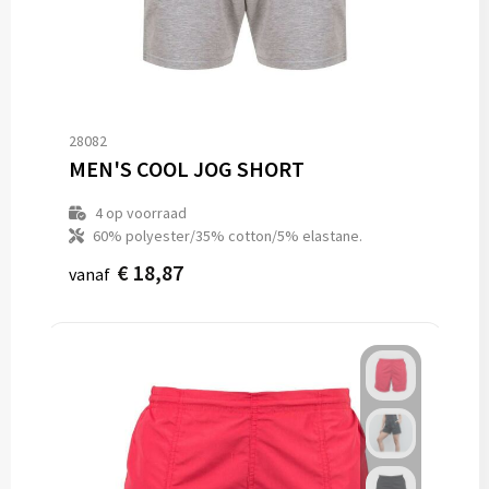
28082
MEN'S COOL JOG SHORT
4
op voorraad
60% polyester/35% cotton/5% elastane.
€ 18,87
vanaf