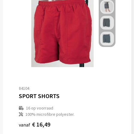
84104
SPORT SHORTS
16
op voorraad
100% microfibre polyester.
€ 16,49
vanaf