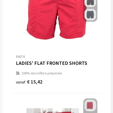
84074
LADIES' FLAT FRONTED SHORTS
100% microfibre polyester.
€ 15,42
vanaf