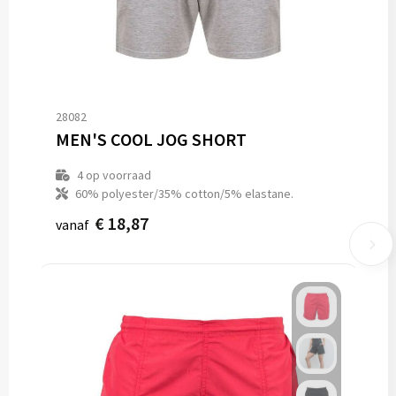
28082
MEN'S COOL JOG SHORT
4
op voorraad
60% polyester/35% cotton/5% elastane.
€ 18,87
vanaf