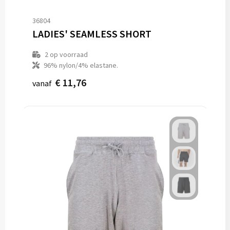
36804
LADIES' SEAMLESS SHORT
2
op voorraad
96% nylon/4% elastane.
€ 11,76
vanaf