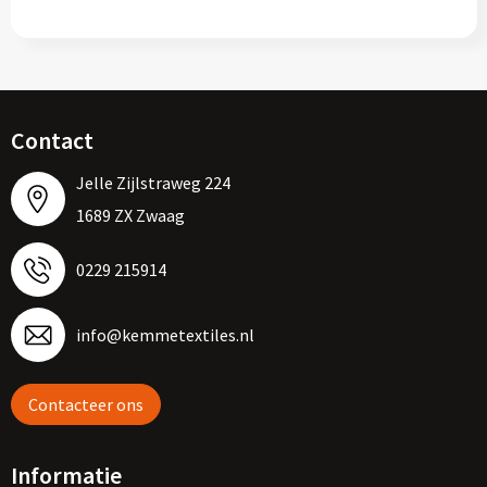
Contact
Jelle Zijlstraweg 224
1689 ZX Zwaag
0229 215914
info@kemmetextiles.nl
Contacteer ons
Informatie