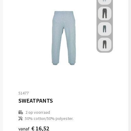
51477
SWEATPANTS
2
op voorraad
50% cotton/50% polyester.
€ 16,52
vanaf