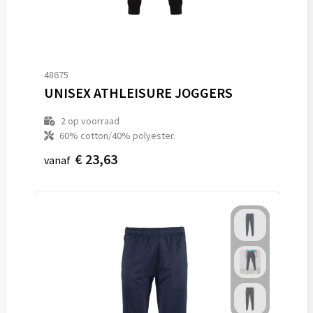
48675
UNISEX ATHLEISURE JOGGERS
2
op voorraad
60% cotton/40% polyester.
€ 23,63
vanaf