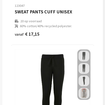
123047
SWEAT PANTS CUFF UNISEX
20
op voorraad
60% cotton/40% recycled polyester.
€ 17,15
vanaf