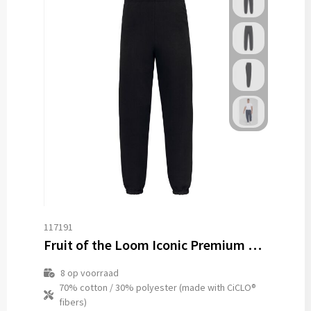
117191
Fruit of the Loom Iconic Premium Elasticated Cuff Jog Pants
8
op voorraad
70% cotton / 30% polyester (made with CiCLO®
fibers)