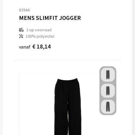
83944
MENS SLIMFIT JOGGER
2
op voorraad
100% polyester.
€ 18,14
vanaf