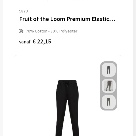
9879
Fruit of the Loom Premium Elasticated Cuf Jogpants
70% Cotton - 30% Polyester
€ 22,15
vanaf