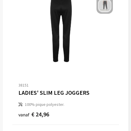
38151
LADIES' SLIM LEG JOGGERS
100% pique polyester.
€ 24,96
vanaf