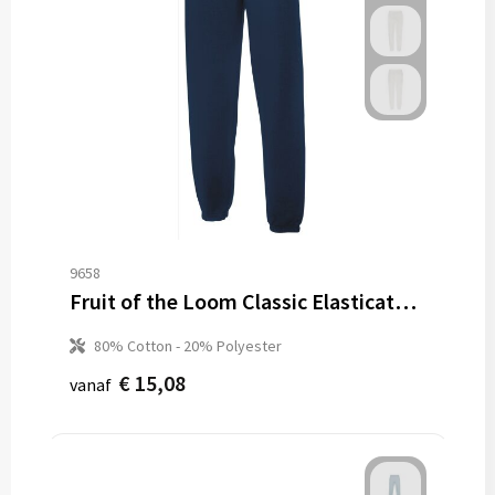
9658
Fruit of the Loom Classic Elasticated Jogpants
80% Cotton - 20% Polyester
€ 15,08
vanaf