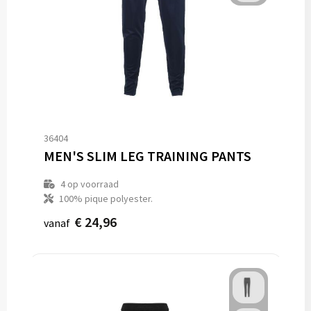
36404
MEN'S SLIM LEG TRAINING PANTS
4
op voorraad
100% pique polyester.
€ 24,96
vanaf