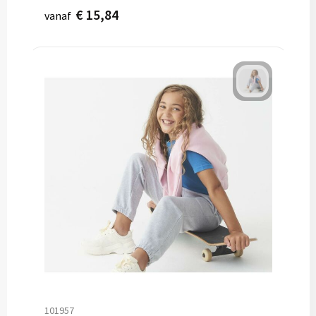
€ 15,84
vanaf
101957