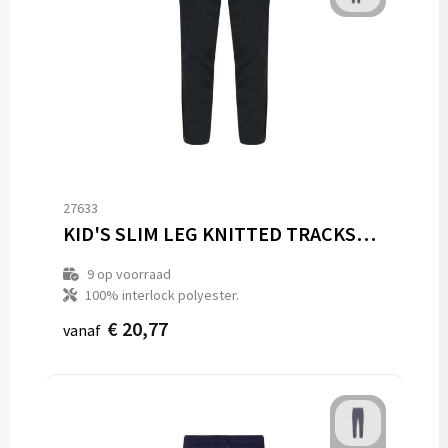
27633
KID'S SLIM LEG KNITTED TRACKSUIT PANTS
9
op voorraad
100% interlock polyester.
€ 20,77
vanaf