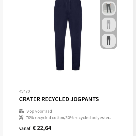
49470
CRATER RECYCLED JOGPANTS
9
op voorraad
70% recycled cotton/30% recycled polyester..
€ 22,64
vanaf