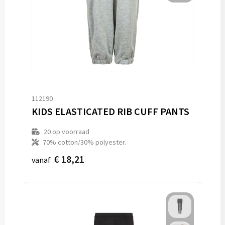
112190
KIDS ELASTICATED RIB CUFF PANTS
20
op voorraad
70% cotton/30% polyester.
€ 18,21
vanaf