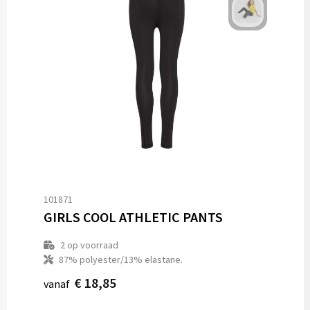
101871
GIRLS COOL ATHLETIC PANTS
2
op voorraad
87% polyester/13% elastane.
€ 18,85
vanaf