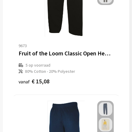
9673
Fruit of the Loom Classic Open Hem Jogpants
5
op voorraad
80% Cotton - 20% Polyester
€ 15,08
vanaf