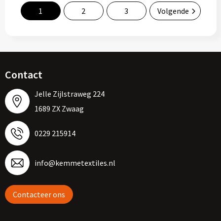
1
2
3
Volgende
Contact
Jelle Zijlstraweg 224
1689 ZX Zwaag
0229 215914
info@kemmetextiles.nl
Contacteer ons