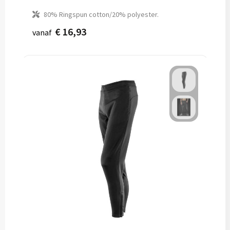
80% Ringspun cotton/20% polyester.
€ 16,93
vanaf