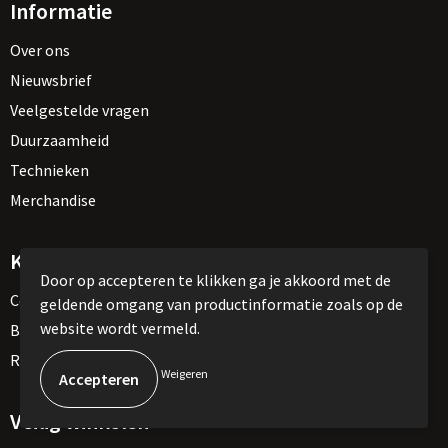
Informatie
Over ons
Nieuwsbrief
Veelgestelde vragen
Duurzaamheid
Technieken
Merchandise
Klantenservice
Door op accepteren te klikken ga je akkoord met de
Contact
geldende omgang van productinformatie zoals op de
website wordt vermeld.
Betaalmethoden
Retourneren
Weigeren
Veilig winkelen