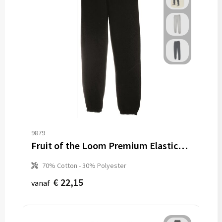
9879
Fruit of the Loom Premium Elasticated Cuf Jogpants
70% Cotton - 30% Polyester
€ 22,15
vanaf