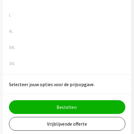
L
XL
XXL
3XL
Selecteer jouw opties voor de prijsopgave.
Bestellen
Vrijblijvende offerte