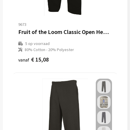
9673
Fruit of the Loom Classic Open Hem Jogpants
5
op voorraad
80% Cotton - 20% Polyester
€ 15,08
vanaf