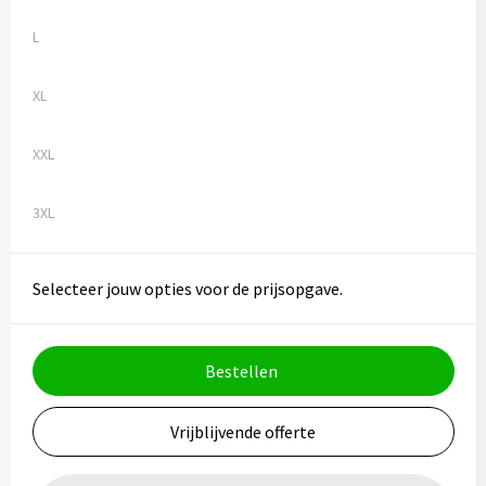
L
XL
XXL
3XL
Selecteer jouw opties voor de prijsopgave.
Bestellen
Vrijblijvende offerte