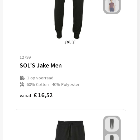
12799
SOL'S Jake Men
1
op voorraad
60% Cotton - 40% Polyester
€ 16,52
vanaf