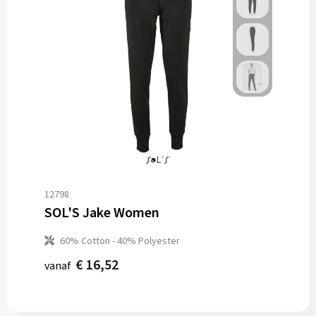
12798
SOL'S Jake Women
60% Cotton - 40% Polyester
€ 16,52
vanaf