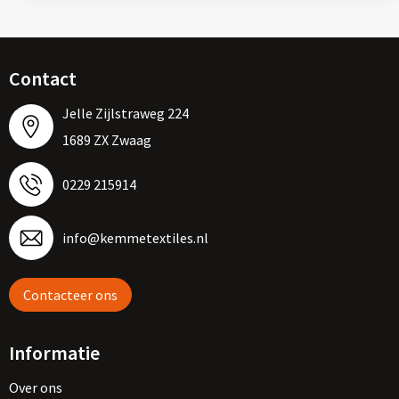
Contact
Jelle Zijlstraweg 224
1689 ZX Zwaag
0229 215914
info@kemmetextiles.nl
Contacteer ons
Informatie
Over ons