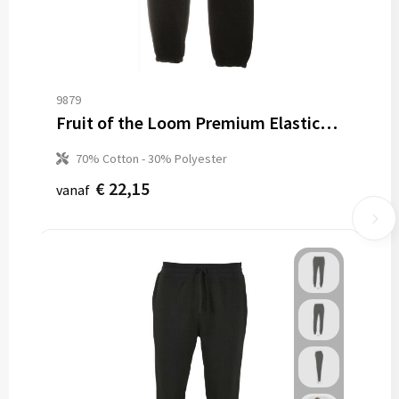
9879
Fruit of the Loom Premium Elasticated Cuf Jogpants
70% Cotton - 30% Polyester
€ 22,15
vanaf