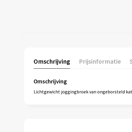
Omschrijving
Prijsinformatie
Omschrijving
Lichtgewicht joggingbroek van ongeborsteld kato