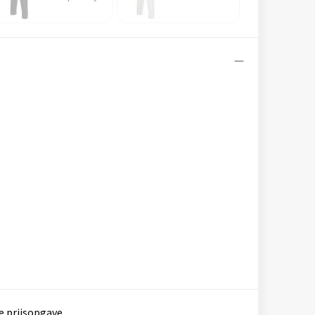
e prijsopgave.