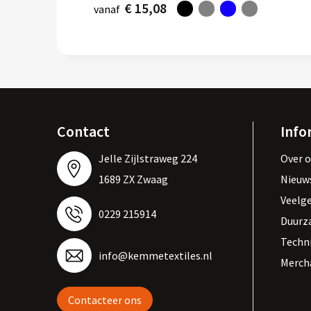
€ 15,08
vanaf
Contact
Info
Jelle Zijlstraweg 224
Over 
1689 ZX Zwaag
Nieuw
Veelg
0229 215914
Duurz
Techn
info@kemmetextiles.nl
Merch
Contacteer ons