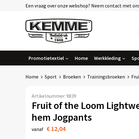
Een vraag over onze webshop? Neem contact met ons
Promotietextiel
Home
Werkkleding
Spo
Home
Sport
Broeken
Trainingsbroeken
Fru
Artikelnummer:
9839
Fruit of the Loom Lightw
hem Jogpants
€ 12,04
vanaf