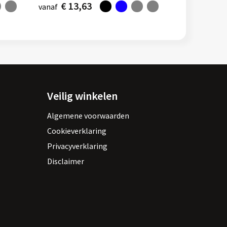
€ 13,63
vanaf
Veilig winkelen
Algemene voorwaarden
Cookieverklaring
Privacyverklaring
Disclaimer