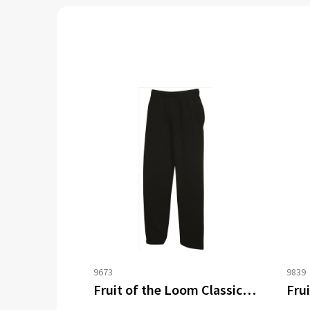
9673
9839
Fruit of the Loom Classic Open Hem Jogpants