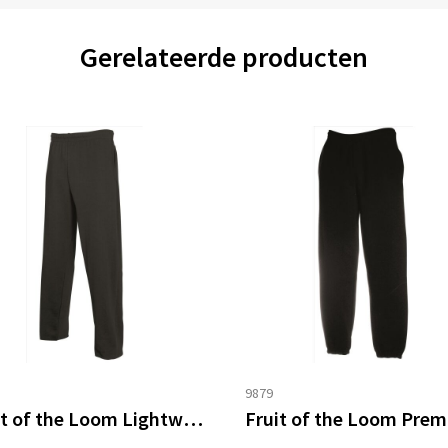
Gerelateerde producten
9879
Fruit of the Loom Lightweight open hem Jogpants