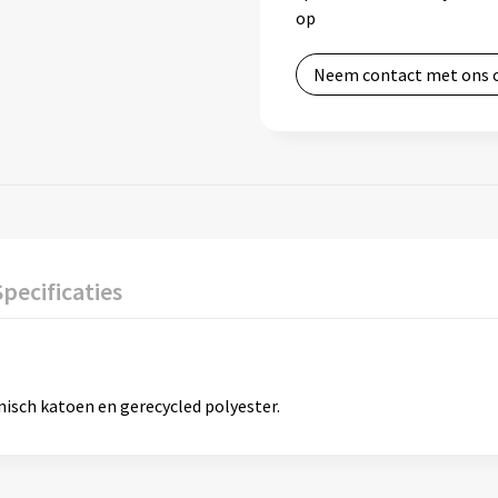
op
Neem contact met ons 
Specificaties
sch katoen en gerecycled polyester.