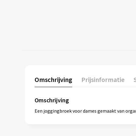
Omschrijving
Prijsinformatie
Omschrijving
Een joggingbroek voor dames gemaakt van organi