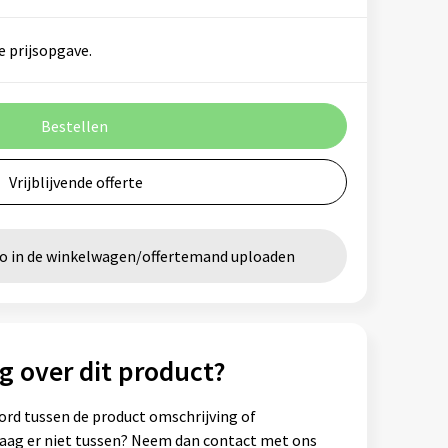
e prijsopgave.
Bestellen
Vrijblijvende offerte
go in de winkelwagen/offertemand uploaden
g over dit product?
ord tussen de product omschrijving of
vraag er niet tussen? Neem dan contact met ons