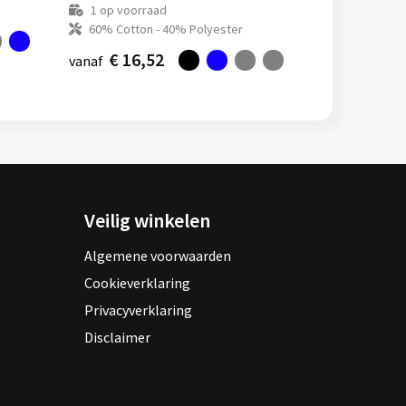
1
op voorraad
60% Cotton - 40% Polyester
€ 16,52
vanaf
Veilig winkelen
Algemene voorwaarden
Cookieverklaring
Privacyverklaring
Disclaimer