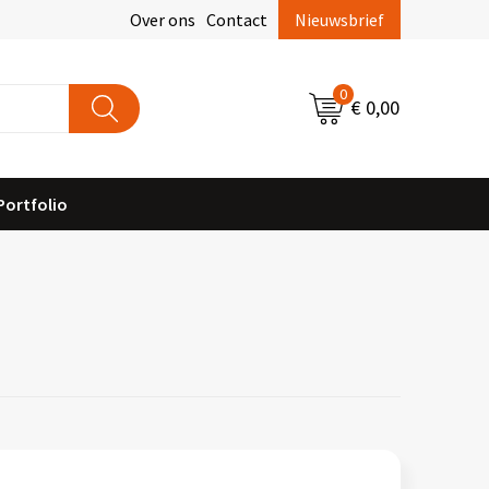
Over ons
Contact
Nieuwsbrief
0
€ 0,00
Portfolio