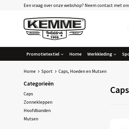
Een vraag over onze webshop? Neem contact met ons
Promotietextiel
Home
Werkkleding
Spo
Home
Sport
Caps, Hoeden en Mutsen
Categorieën
Caps
Caps
Zonnekleppen
Hoofdbanden
Mutsen