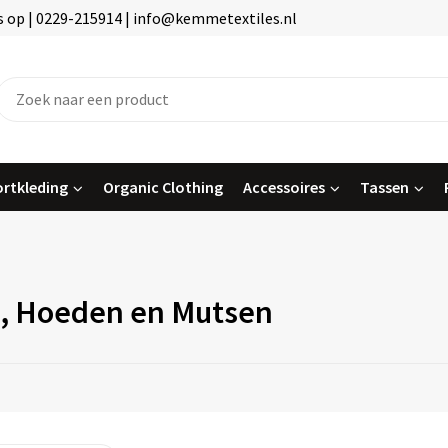
 op | 0229-215914 | info@kemmetextiles.nl
rtkleding
Organic Clothing
Accessoires
Tassen
, Hoeden en Mutsen