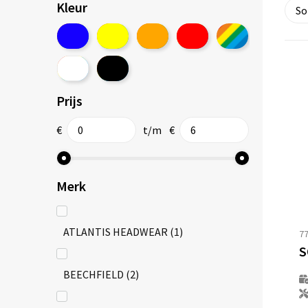
Kleur
Prijs
€
t/m
€
Merk
ATLANTIS HEADWEAR
(1)
7
BEECHFIELD
(2)