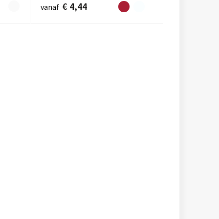
€ 4,44
vanaf