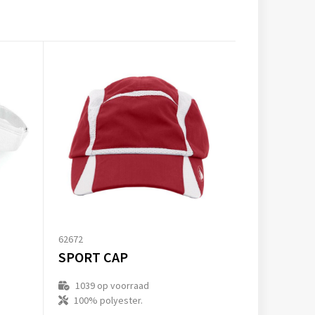
62672
SPORT CAP
1039
op voorraad
100% polyester.