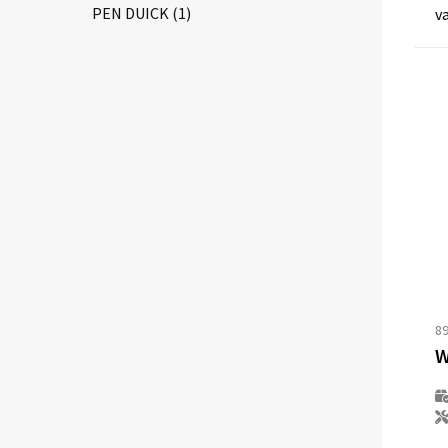
PEN DUICK
(1)
v
8
W