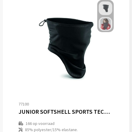
77100
JUNIOR SOFTSHELL SPORTS TECH NECK WARMER
166
op voorraad
85% polyester/15% elastane.