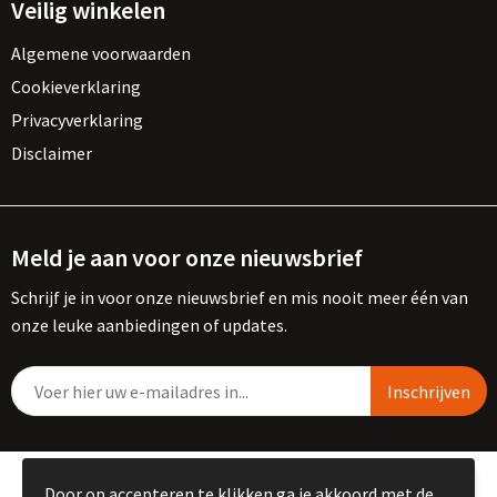
Veilig winkelen
Algemene voorwaarden
Cookieverklaring
Privacyverklaring
Disclaimer
Meld je aan voor onze nieuwsbrief
Schrijf je in voor onze nieuwsbrief en mis nooit meer één van
onze leuke aanbiedingen of updates.
© Copyright Kemme B.V. 2023
Door op accepteren te klikken ga je akkoord met de