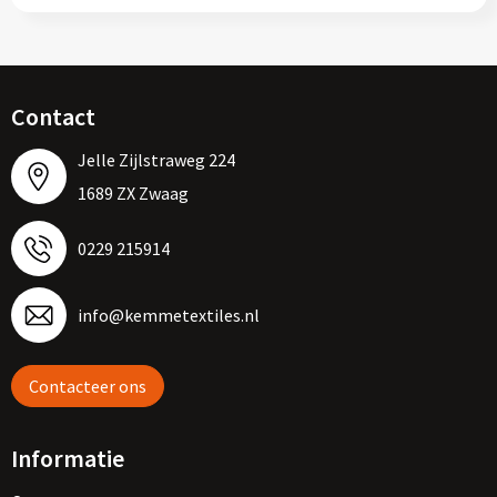
Contact
Jelle Zijlstraweg 224
1689 ZX Zwaag
0229 215914
info@kemmetextiles.nl
Contacteer ons
Informatie