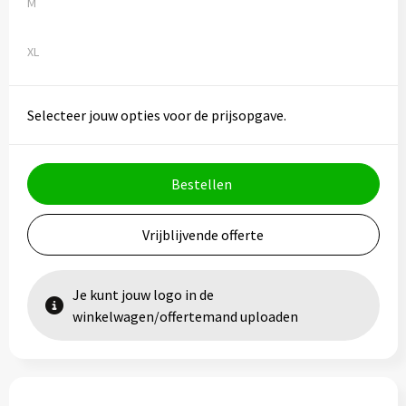
M
XL
Selecteer jouw opties voor de prijsopgave.
Bestellen
Vrijblijvende offerte
Je kunt jouw logo in de
winkelwagen/offertemand uploaden