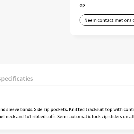
op
Neem contact met ons 
Specificaties
nd sleeve bands. Side zip pockets. Knitted tracksuit top with cont
el neck and 1x1 ribbed cuffs. Semi-automatic lock zip sliders on all