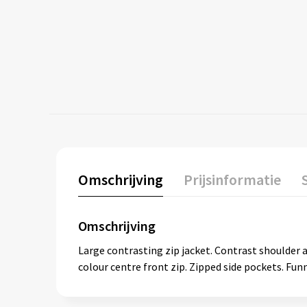
Omschrijving
Prijsinformatie
Omschrijving
Large contrasting zip jacket. Contrast shoulder a
colour centre front zip. Zipped side pockets. Funn