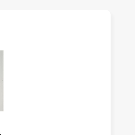
KID'S KNITTED TRACKSUIT TOP