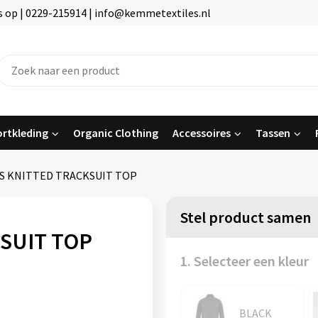
 op | 0229-215914 | info@kemmetextiles.nl
rtkleding
Organic Clothing
Accessoires
Tassen
S KNITTED TRACKSUIT TOP
Stel product samen
SUIT TOP
1. Selecteer een kleur
BLACK