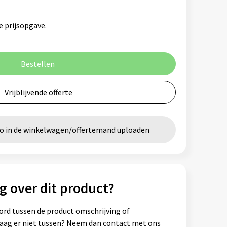
e prijsopgave.
Bestellen
Vrijblijvende offerte
go in de winkelwagen/offertemand uploaden
g over dit product?
ord tussen de product omschrijving of
vraag er niet tussen? Neem dan contact met ons