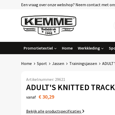
Een vraag over onze webshop? Neem contact met ons
Promotietextiel
Home
Werkkleding
Spo
Home
Sport
Jassen
Trainingsjassen
ADULT'
Artikelnummer:
29621
ADULT'S KNITTED TRACK
€ 30,29
vanaf
Bekijk alle productspecificaties