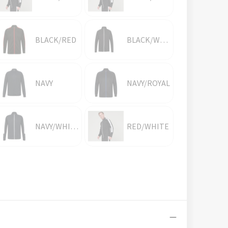
BLACK/RED
BLACK/WHITE
NAVY
NAVY/ROYAL
NAVY/WHITE
RED/WHITE