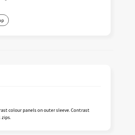
op
rast colour panels on outer sleeve. Contrast
 zips.