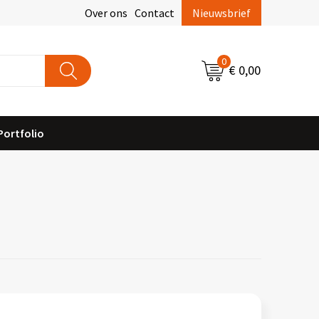
Over ons
Contact
Nieuwsbrief
0
€ 0,00
Portfolio