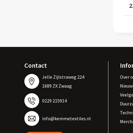
2
Contact
Info
Jelle Zijlstraweg 224
Over 
1689 ZX Zwaag
Nieuw
Veelg
0229 215914
Duurz
Techn
info@kemmetextiles.nl
Merch