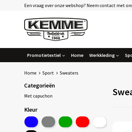
Een vraag over onze webshop? Neem contact met ons
Promotietextiel
Home
Werkkleding
Spo
Home
Sport
Sweaters
Categorieën
Swea
Met capuchon
Kleur