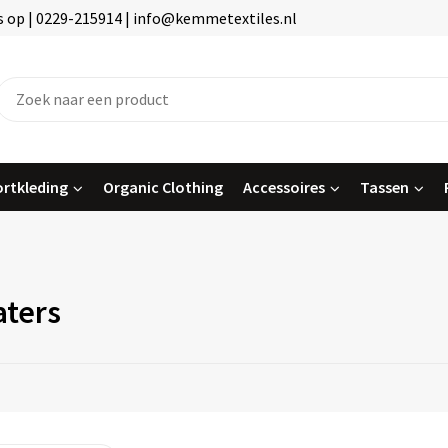
 op | 0229-215914 | info@kemmetextiles.nl
rtkleding
Organic Clothing
Accessoires
Tassen
ters