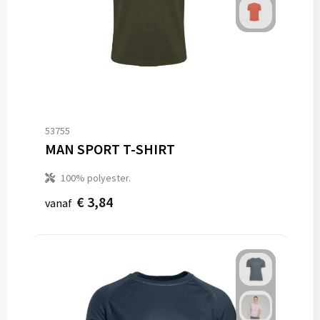
53755
MAN SPORT T-SHIRT
100% polyester.
€ 3,84
vanaf