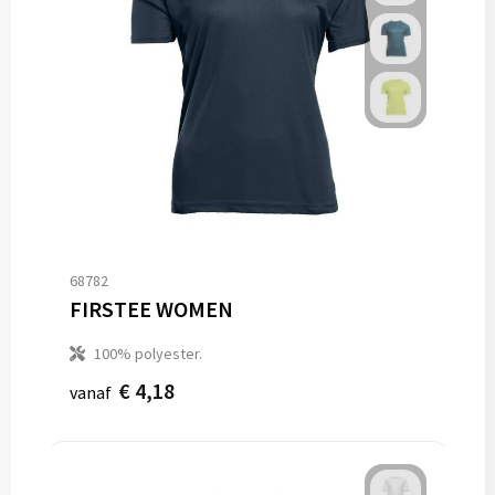
68782
FIRSTEE WOMEN
100% polyester.
€ 4,18
vanaf