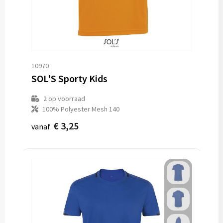
10970
SOL'S Sporty Kids
2
op voorraad
100% Polyester Mesh 140
€ 3,25
vanaf