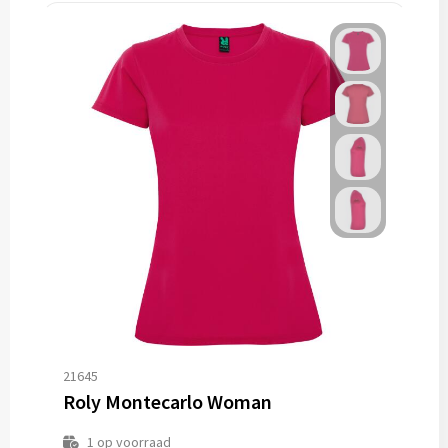
21645
Roly Montecarlo Woman
1
op voorraad