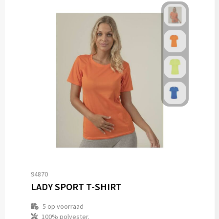
94870
LADY SPORT T-SHIRT
5
op voorraad
100% polyester.