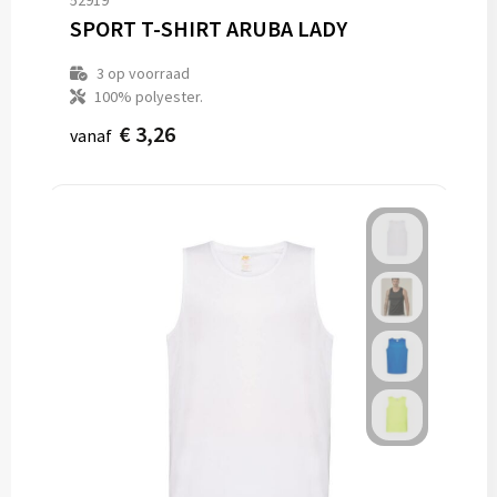
52919
SPORT T-SHIRT ARUBA LADY
3
op voorraad
100% polyester.
€ 3,26
vanaf