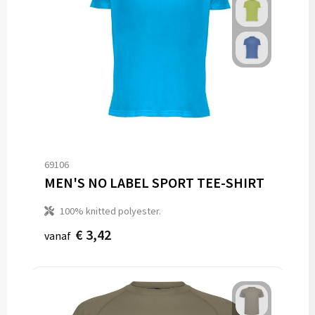
69106
MEN'S NO LABEL SPORT TEE-SHIRT
100% knitted polyester.
€ 3,42
vanaf