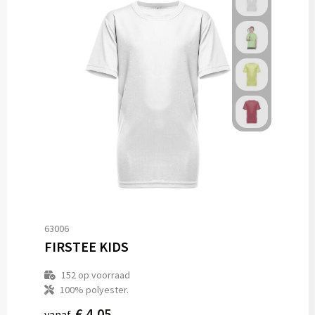
63006
FIRSTEE KIDS
152
op voorraad
100% polyester.
€ 4,05
vanaf