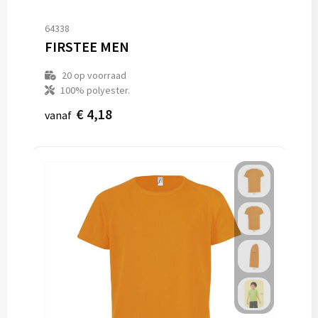
64338
FIRSTEE MEN
20
op voorraad
100% polyester.
€ 4,18
vanaf