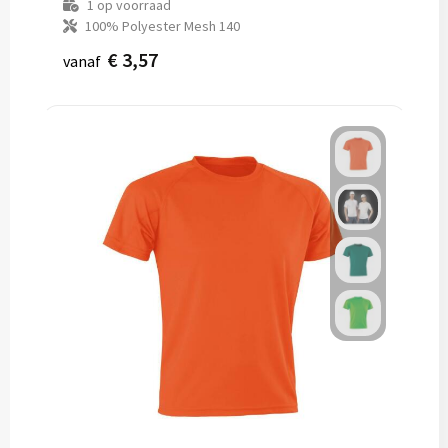
1
op voorraad
100% Polyester Mesh 140
€ 3,57
vanaf