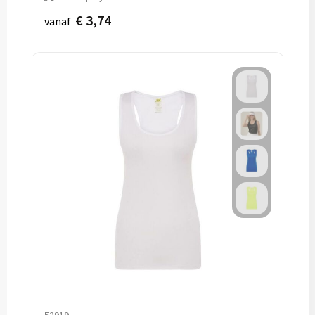
€ 3,74
vanaf