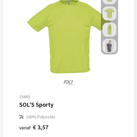
15663
SOL'S Sporty
100% Polyester
€ 3,57
vanaf