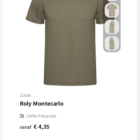
21636
Roly Montecarlo
100% Polyester
€ 4,35
vanaf