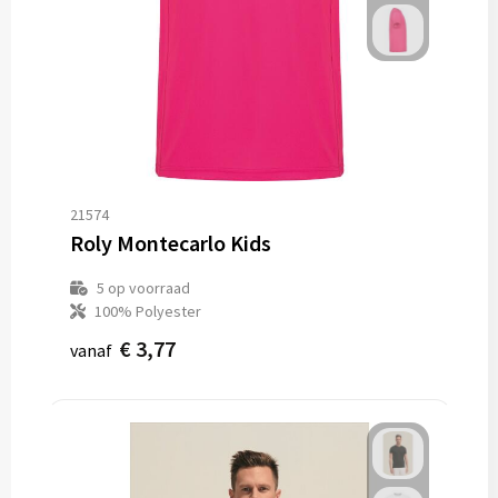
21574
Roly Montecarlo Kids
5
op voorraad
100% Polyester
€ 3,77
vanaf