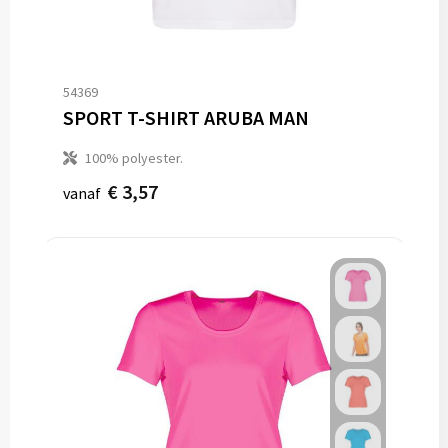
54369
SPORT T-SHIRT ARUBA MAN
100% polyester.
€ 3,57
vanaf