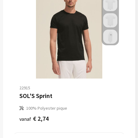
22915
SOL'S Sprint
100% Polyester pique
€ 2,74
vanaf