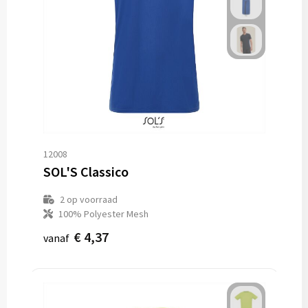
12008
SOL'S Classico
2
op voorraad
100% Polyester Mesh
€ 4,37
vanaf