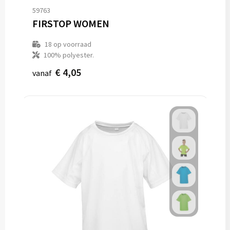
59763
FIRSTOP WOMEN
18
op voorraad
100% polyester.
€ 4,05
vanaf