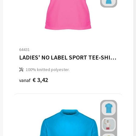
64431
LADIES' NO LABEL SPORT TEE-SHIRT
100% knitted polyester.
€ 3,42
vanaf