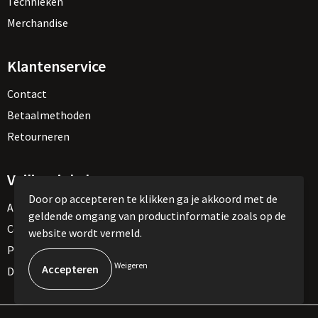
Technieken
Merchandise
Klantenservice
Contact
Betaalmethoden
Retourneren
Veilig winkelen
Door op accepteren te klikken ga je akkoord met de
Algemene voorwaarden
geldende omgang van productinformatie zoals op de
Cookieverklaring
website wordt vermeld.
Privacyverklaring
Weigeren
Disclaimer