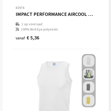
83974
IMPACT PERFORMANCE AIRCOOL TEE
1
op voorraad
100% Bird-Eye polyester.
€ 5,36
vanaf