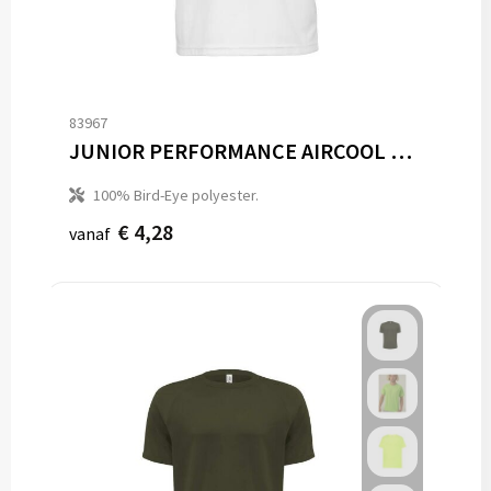
83967
JUNIOR PERFORMANCE AIRCOOL TEE
100% Bird-Eye polyester.
€ 4,28
vanaf