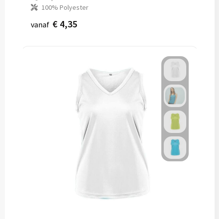
100% Polyester
€ 4,35
vanaf