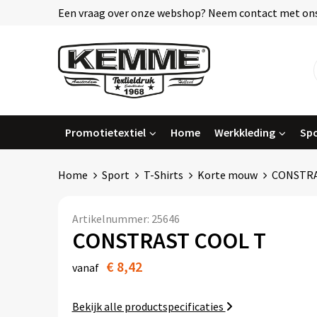
Een vraag over onze webshop? Neem contact met ons
Promotietextiel
Home
Werkkleding
Spo
Home
Sport
T-Shirts
Korte mouw
CONSTRA
Artikelnummer:
25646
CONSTRAST COOL T
€ 8,42
vanaf
Bekijk alle productspecificaties