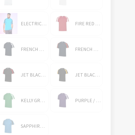
ELECTRIC YELLOW/JET BLACK
FIRE RED / ARCTIC WHITE
FRENCH NAVY / ARCTIC WHITE
FRENCH NAVY / FIRE RED
JET BLACK / FIRE RED
JET BLACK / GOLD
KELLY GREEN / ARCTIC WHITE
PURPLE / ARCTIC WHITE
SAPPHIRE BLUE / CHARCOAL