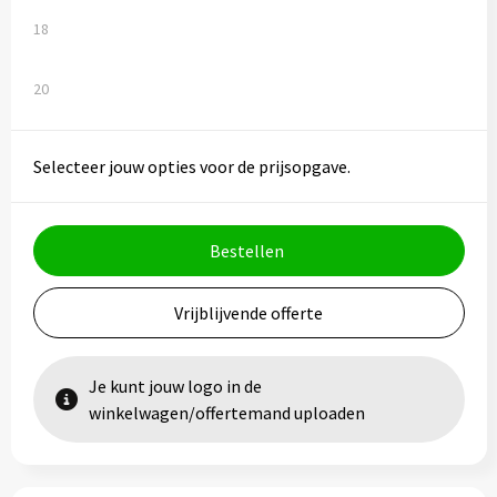
18
20
Selecteer jouw opties voor de prijsopgave.
Bestellen
Vrijblijvende offerte
Je kunt jouw logo in de
winkelwagen/offertemand uploaden