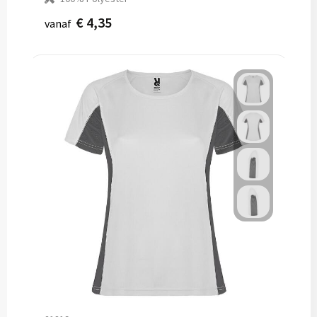
€ 4,35
vanaf