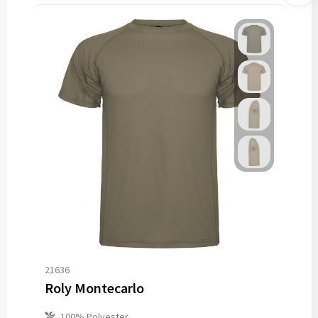
21636
Roly Montecarlo
100% Polyester