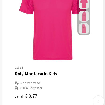
21574
Roly Montecarlo Kids
5
op voorraad
100% Polyester
€ 3,77
vanaf