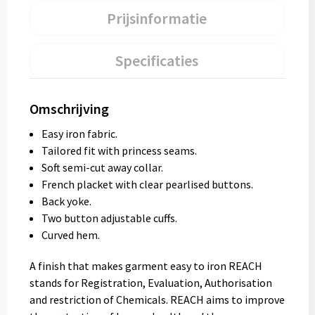
Prijsinformatie
Specificaties
Omschrijving
Easy iron fabric.
Tailored fit with princess seams.
Soft semi-cut away collar.
French placket with clear pearlised buttons.
Back yoke.
Two button adjustable cuffs.
Curved hem.
A finish that makes garment easy to iron REACH
stands for Registration, Evaluation, Authorisation
and restriction of Chemicals. REACH aims to improve