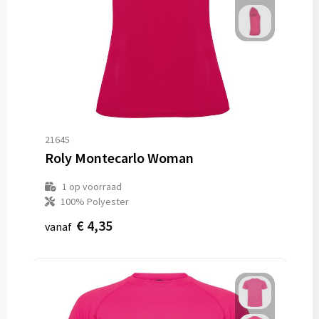
21645
Roly Montecarlo Woman
1
op voorraad
100% Polyester
€ 4,35
vanaf