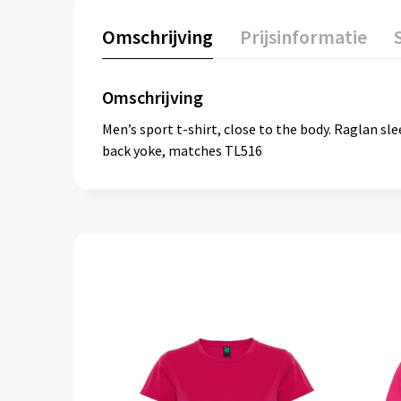
Omschrijving
Prijsinformatie
Omschrijving
Men’s sport t-shirt, close to the body. Raglan sle
back yoke, matches TL516