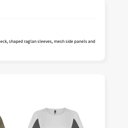
 neck, shaped raglan sleeves, mesh side panels and