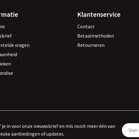
rmatie
Klantenservice
ons
Contact
sbrief
Betaalmethoden
estelde vragen
Retourneren
aamheid
ieken
andise
f je in voor onze nieuwsbrief en mis nooit meer één van
leuke aanbiedingen of updates.