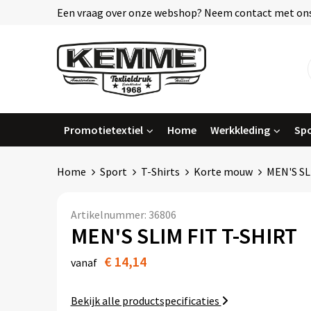
Een vraag over onze webshop? Neem contact met ons
Promotietextiel
Home
Werkkleding
Spo
Home
Sport
T-Shirts
Korte mouw
MEN'S SL
Artikelnummer:
36806
MEN'S SLIM FIT T-SHIRT
€ 14,14
vanaf
Bekijk alle productspecificaties