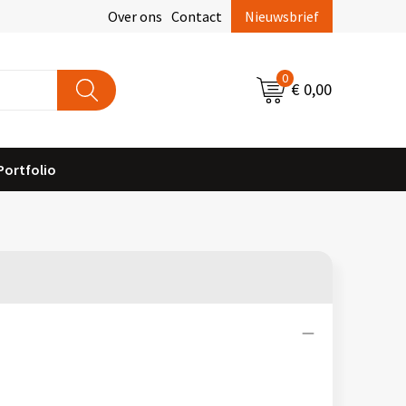
Over ons
Contact
Nieuwsbrief
0
€ 0,00
Portfolio