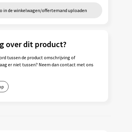
go in de winkelwagen/offertemand uploaden
g over dit product?
ord tussen de product omschrijving of
vraag er niet tussen? Neem dan contact met ons
op