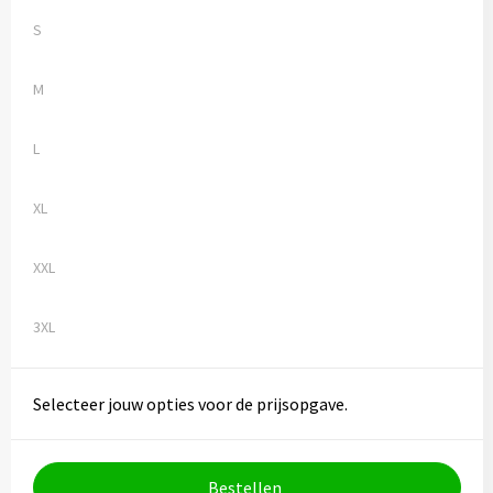
S
M
L
XL
XXL
3XL
Selecteer jouw opties voor de prijsopgave.
Bestellen