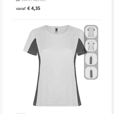
€ 4,35
vanaf