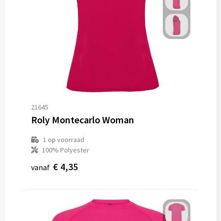
21645
Roly Montecarlo Woman
1
op voorraad
100% Polyester
€ 4,35
vanaf