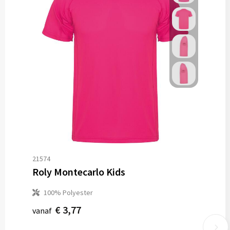
21574
Roly Montecarlo Kids
100% Polyester
€ 3,77
vanaf