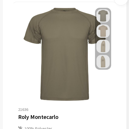
21636
Roly Montecarlo
100% Polyester