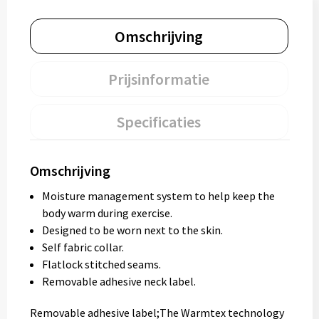
Omschrijving
Prijsinformatie
Specificaties
Omschrijving
Moisture management system to help keep the
body warm during exercise.
Designed to be worn next to the skin.
Self fabric collar.
Flatlock stitched seams.
Removable adhesive neck label.
Removable adhesive label;The Warmtex technology