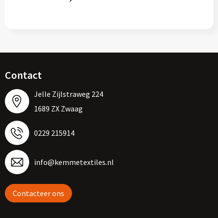
Contact
Jelle Zijlstraweg 224
1689 ZX Zwaag
0229 215914
info@kemmetextiles.nl
Contacteer ons