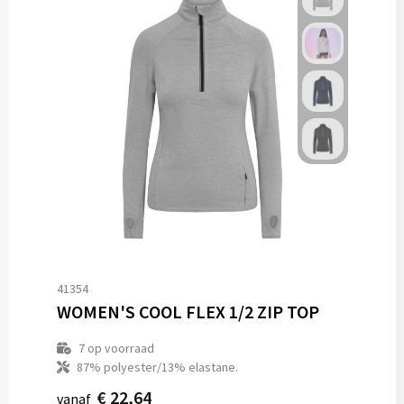
41354
WOMEN'S COOL FLEX 1/2 ZIP TOP
7
op voorraad
87% polyester/13% elastane.
€ 22,64
vanaf