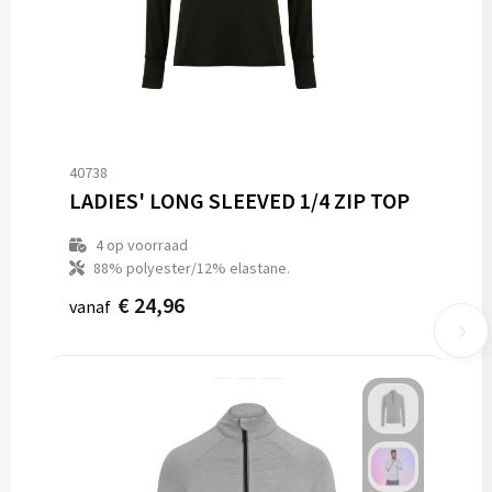
40738
LADIES' LONG SLEEVED 1/4 ZIP TOP
4
op voorraad
88% polyester/12% elastane.
€ 24,96
vanaf