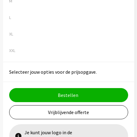
M
L
XL
XXL
Selecteer jouw opties voor de prijsopgave.
Bestellen
Vrijblijvende offerte
Je kunt jouw logo in de