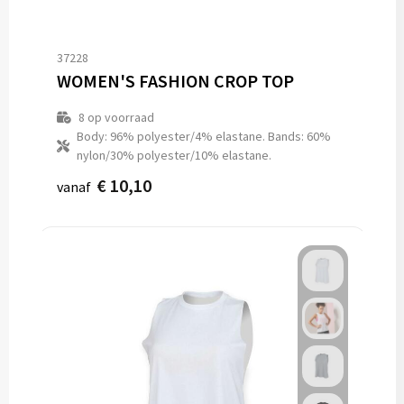
37228
WOMEN'S FASHION CROP TOP
8
op voorraad
Body: 96% polyester/4% elastane. Bands: 60%
nylon/30% polyester/10% elastane.
€ 10,10
vanaf