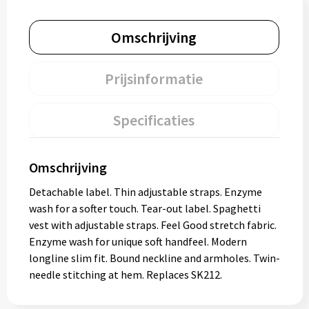
Omschrijving
Prijsinformatie
Specificaties
Omschrijving
Detachable label. Thin adjustable straps. Enzyme
wash for a softer touch. Tear-out label. Spaghetti
vest with adjustable straps. Feel Good stretch fabric.
Enzyme wash for unique soft handfeel. Modern
longline slim fit. Bound neckline and armholes. Twin-
needle stitching at hem. Replaces SK212.