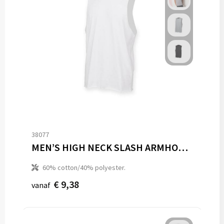
38077
MEN’S HIGH NECK SLASH ARMHOLE VEST
60% cotton/40% polyester.
€ 9,38
vanaf