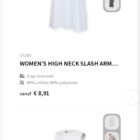
37230
WOMEN’S HIGH NECK SLASH ARMHOLE VEST
8
op voorraad
60% cotton/40% polyester.
€ 8,91
vanaf