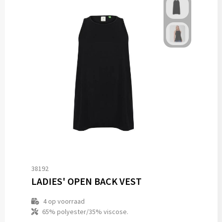
38192
LADIES' OPEN BACK VEST
4
op voorraad
65% polyester/35% viscose.