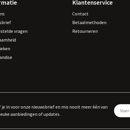
rmatie
Klantenservice
ons
Contact
sbrief
Betaalmethoden
estelde vragen
Retourneren
aamheid
ieken
andise
f je in voor onze nieuwsbrief en mis nooit meer één van
leuke aanbiedingen of updates.