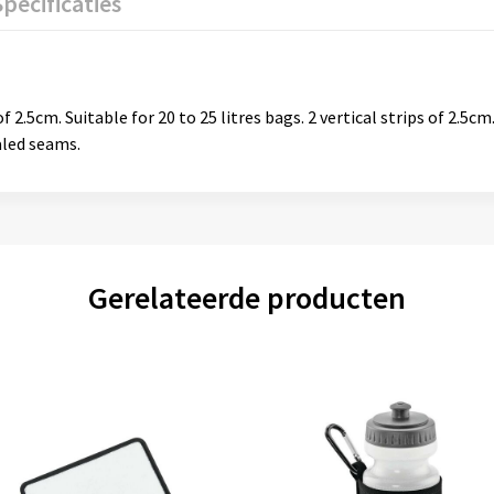
Specificaties
 of 2.5cm. Suitable for 20 to 25 litres bags. 2 vertical strips of 2.
aled seams.
Gerelateerde producten