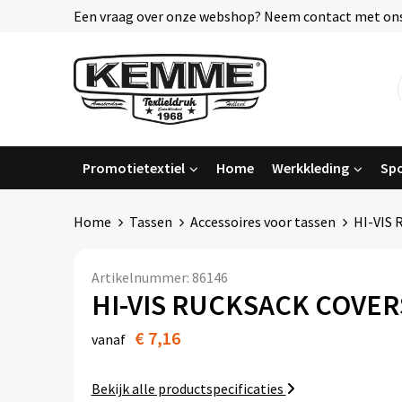
Een vraag over onze webshop? Neem contact met ons
Promotietextiel
Home
Werkkleding
Spo
Home
Tassen
Accessoires voor tassen
HI-VIS
Artikelnummer:
86146
HI-VIS RUCKSACK COVER
€ 7,16
vanaf
Bekijk alle productspecificaties