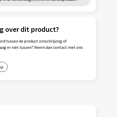
g over dit product?
ord tussen de product omschrijving of
vraag er niet tussen? Neem dan contact met ons
op