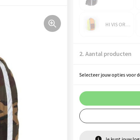
HI VIS ORANGE/HI VIS YELLOW
2. Aantal producten
Selecteer jouw opties voor d
Je kunt jouw lo