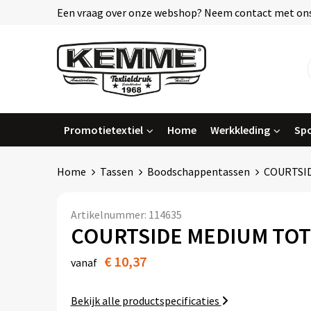
Een vraag over onze webshop? Neem contact met ons
Promotietextiel
Home
Werkkleding
Spo
Home
Tassen
Boodschappentassen
COURTSI
Artikelnummer:
114635
COURTSIDE MEDIUM TO
€ 10,37
vanaf
Bekijk alle productspecificaties