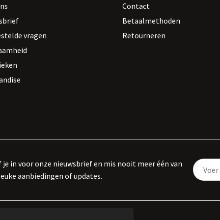
ons
Contact
sbrief
Betaalmethoden
estelde vragen
Retourneren
aamheid
ieken
andise
f je in voor onze nieuwsbrief en mis nooit meer één van
leuke aanbiedingen of updates.