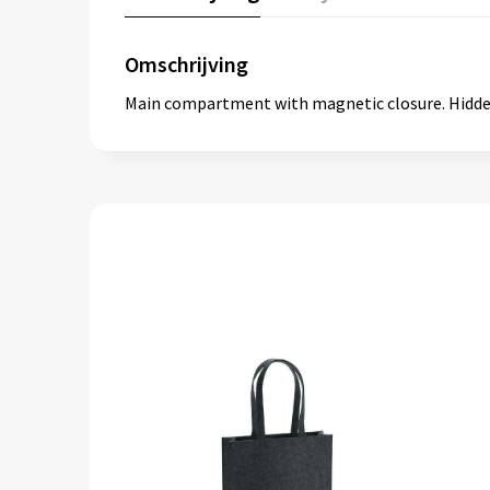
Omschrijving
Main compartment with magnetic closure. Hidden 