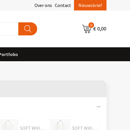
Over ons
Contact
Nieuwsbrief
0
€ 0,00
Portfolio
SOFT WHITE/CARAMEL
SOFT WHITE/FRENCH NAVY