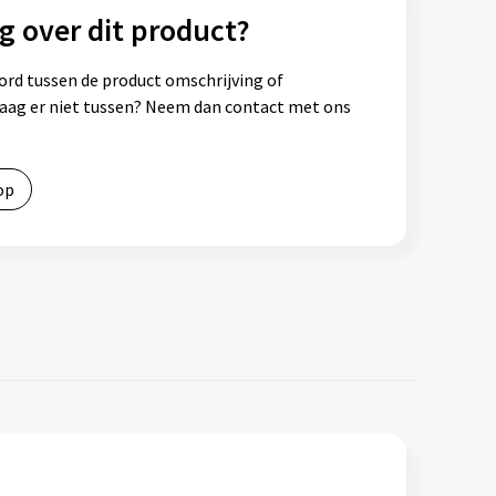
g over dit product?
ord tussen de product omschrijving of
vraag er niet tussen? Neem dan contact met ons
op