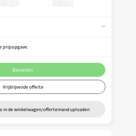
e prijsopgave.
Bestellen
Vrijblijvende offerte
go in de winkelwagen/offertemand uploaden