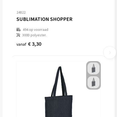
24822
SUBLIMATION SHOPPER
494
op voorraad
300D polyester.
€ 3,30
vanaf