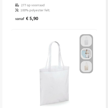
277
op voorraad
100% polyester felt.
€ 5,90
vanaf