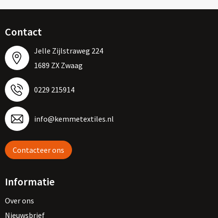
Contact
Jelle Zijlstraweg 224
1689 ZX Zwaag
0229 215914
info@kemmetextiles.nl
Contacteer ons
Informatie
Over ons
Nieuwsbrief