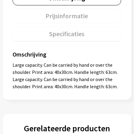
Prijsinformatie
Specificaties
Omschrijving
Large capacity. Can be carried by hand or over the
shoulder. Print area: 40x30cm. Handle length: 63cm.
Large capacity. Can be carried by hand or over the
shoulder. Print area: 40x30cm. Handle length: 63cm.
Gerelateerde producten