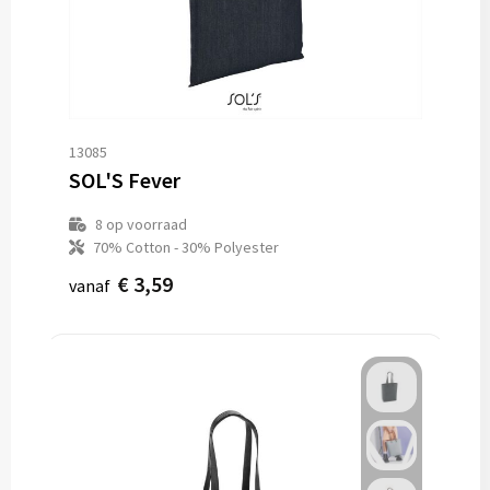
13085
SOL'S Fever
8
op voorraad
70% Cotton - 30% Polyester
€ 3,59
vanaf