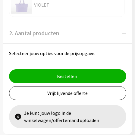
VIOLET
2. Aantal producten
Selecteer jouw opties voor de prijsopgave.
Bestellen
Vrijblijvende offerte
Je kunt jouw logo in de
winkelwagen/offertemand uploaden