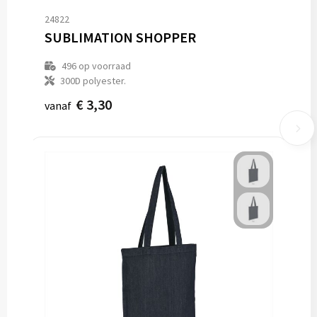
24822
SUBLIMATION SHOPPER
496
op voorraad
300D polyester.
€ 3,30
vanaf