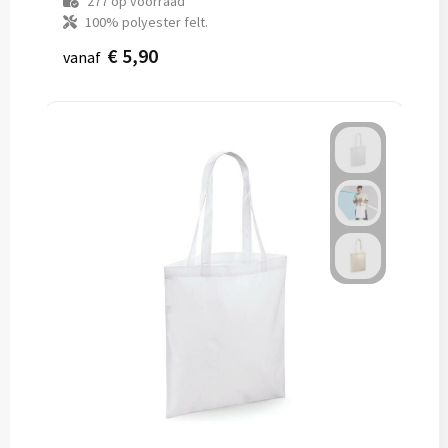
277
op voorraad
100% polyester felt.
€ 5,90
vanaf