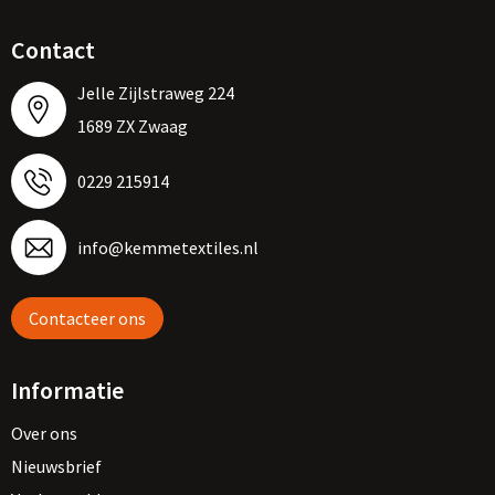
Contact
Jelle Zijlstraweg 224
1689 ZX Zwaag
0229 215914
info@kemmetextiles.nl
Contacteer ons
Informatie
Over ons
Nieuwsbrief