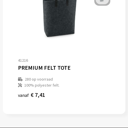
41216
PREMIUM FELT TOTE
280
op voorraad
100% polyester felt.
€ 7,41
vanaf