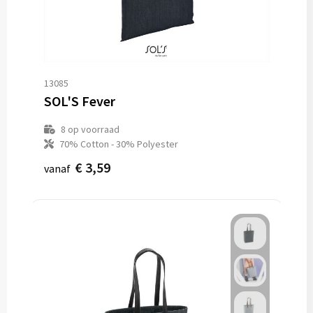
13085
SOL'S Fever
8
op voorraad
70% Cotton - 30% Polyester
€ 3,59
vanaf