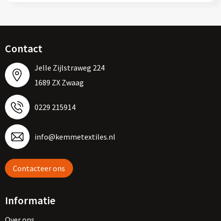
Contact
Jelle Zijlstraweg 224
1689 ZX Zwaag
0229 215914
info@kemmetextiles.nl
Contacteer ons
Informatie
Over ons