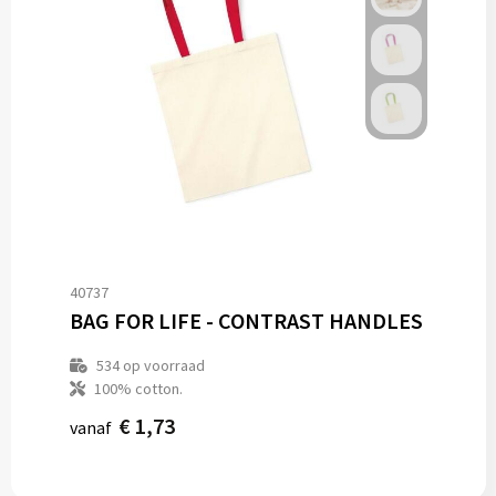
40737
BAG FOR LIFE - CONTRAST HANDLES
534
op voorraad
100% cotton.
€ 1,73
vanaf