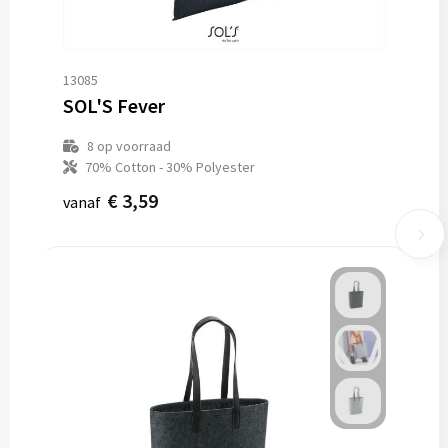
13085
SOL'S Fever
8
op voorraad
70% Cotton - 30% Polyester
€ 3,59
vanaf