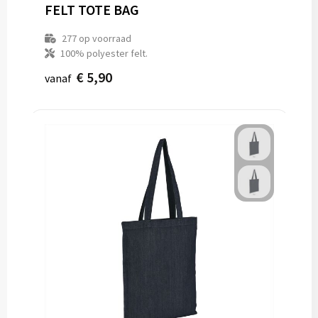
FELT TOTE BAG
277
op voorraad
100% polyester felt.
€ 5,90
vanaf