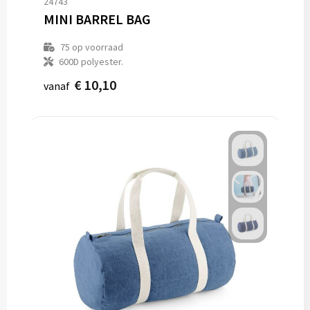
24743
MINI BARREL BAG
75
op voorraad
600D polyester.
€ 10,10
vanaf