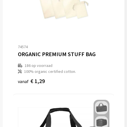
74574
ORGANIC PREMIUM STUFF BAG
186
op voorraad
100% organic certified cotton.
€ 1,29
vanaf