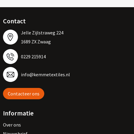
Contact
Jelle Zijlstraweg 224
1689 ZX Zwaag
0229 215914
info@kemmetextiles.nl
Contacteer ons
Informatie
Over ons
Nieuwsbrief