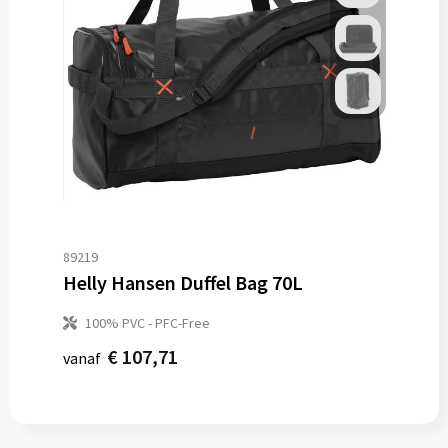
89219
Helly Hansen Duffel Bag 70L
100% PVC - PFC-Free
€ 107,71
vanaf