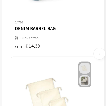
24799
DENIM BARREL BAG
100% cotton.
€ 14,38
vanaf