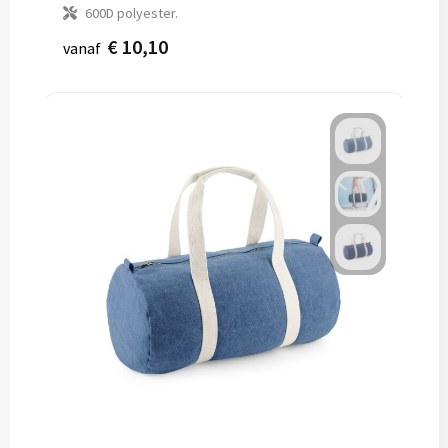
600D polyester.
€ 10,10
vanaf