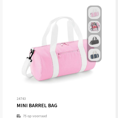
24743
MINI BARREL BAG
75
op voorraad