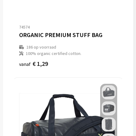
74574
ORGANIC PREMIUM STUFF BAG
186
op voorraad
100% organic certified cotton.
€ 1,29
vanaf