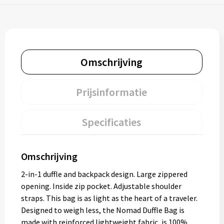
Omschrijving
Prijsinformatie
Specificaties
Omschrijving
2-in-1 duffle and backpack design. Large zippered
opening. Inside zip pocket. Adjustable shoulder
straps. This bag is as light as the heart of a traveler.
Designed to weigh less, the Nomad Duffle Bag is
made with reinforced lightweight fabric, is 100%