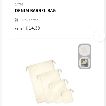
24799
DENIM BARREL BAG
100% cotton.
€ 14,38
vanaf