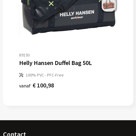
89193
Helly Hansen Duffel Bag 50L
100% PVC - PFC-Free
€ 100,98
vanaf
Contact