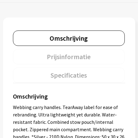
Omschrijving
Prijsinformatie
Specificaties
Omschrijving
Webbing carry handles. TearAway label for ease of
rebranding. Ultra lightweight yet durable. Water-
resistant fabric. Combined stow pouch/internal
pocket. Zippered main compartment. Webbing carry
handles. *Silver - 210D Nylon. Dimensions: 50 x 30 x 26