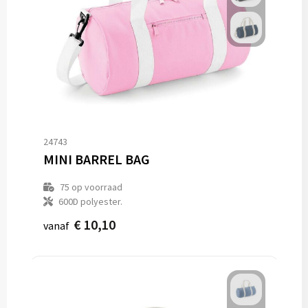
24743
MINI BARREL BAG
75
op voorraad
600D polyester.
€ 10,10
vanaf