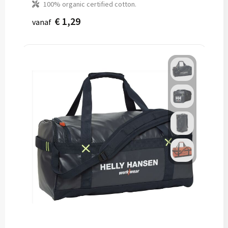
100% organic certified cotton.
€ 1,29
vanaf