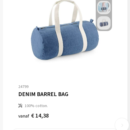
24799
DENIM BARREL BAG
100% cotton.
€ 14,38
vanaf