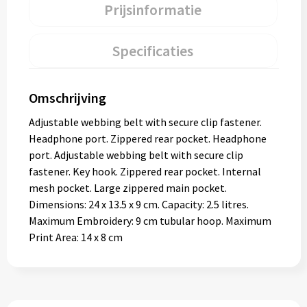
Prijsinformatie
Specificaties
Omschrijving
Adjustable webbing belt with secure clip fastener.
Headphone port. Zippered rear pocket. Headphone
port. Adjustable webbing belt with secure clip
fastener. Key hook. Zippered rear pocket. Internal
mesh pocket. Large zippered main pocket.
Dimensions: 24 x 13.5 x 9 cm. Capacity: 2.5 litres.
Maximum Embroidery: 9 cm tubular hoop. Maximum
Print Area: 14 x 8 cm