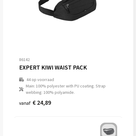
86142
EXPERT KIWI WAIST PACK
44
op voorraad
Main: 100% polyester with PU coating. Strap
webbing: 100% polyamide.
€ 24,89
vanaf