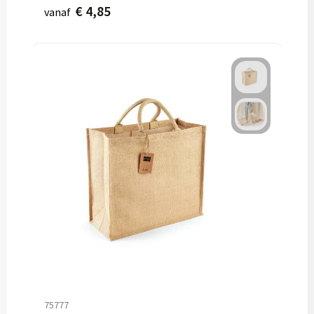
€ 4,85
vanaf
75777