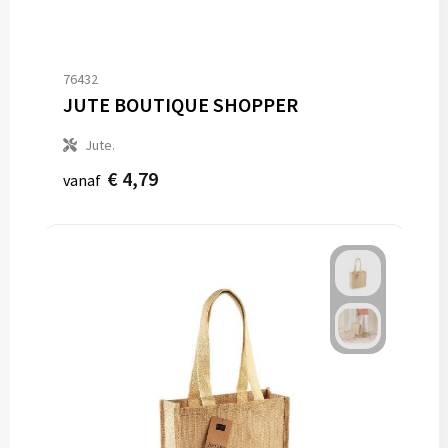
76432
JUTE BOUTIQUE SHOPPER
Jute.
€ 4,79
vanaf