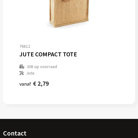
76812
JUTE COMPACT TOTE
308
op voorraad
Jute.
€ 2,79
vanaf
Contact