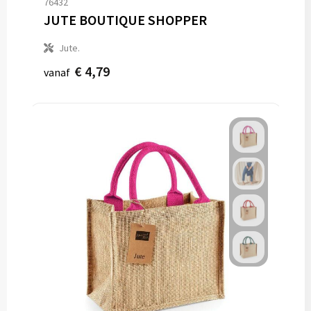
76432
JUTE BOUTIQUE SHOPPER
Jute.
€ 4,79
vanaf