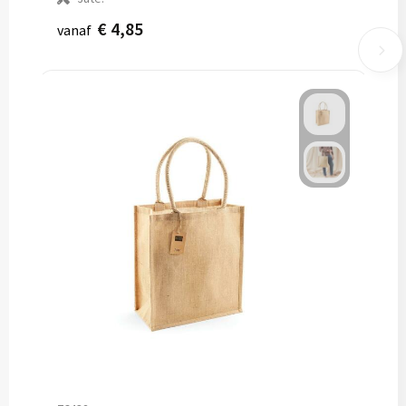
€ 4,85
vanaf