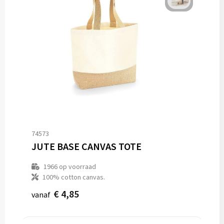
74573
JUTE BASE CANVAS TOTE
1966
op voorraad
100% cotton canvas.
€ 4,85
vanaf