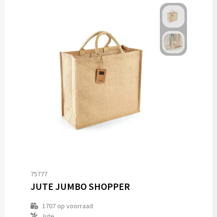
75777
JUTE JUMBO SHOPPER
1707
op voorraad
Jute.